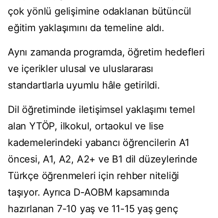
çok yönlü gelişimine odaklanan bütüncül
eğitim yaklaşımını da temeline aldı.
Aynı zamanda programda, öğretim hedefleri
ve içerikler ulusal ve uluslararası
standartlarla uyumlu hâle getirildi.
Dil öğretiminde iletişimsel yaklaşımı temel
alan YTÖP, ilkokul, ortaokul ve lise
kademelerindeki yabancı öğrencilerin A1
öncesi, A1, A2, A2+ ve B1 dil düzeylerinde
Türkçe öğrenmeleri için rehber niteliği
taşıyor. Ayrıca D-AOBM kapsamında
hazırlanan 7-10 yaş ve 11-15 yaş genç