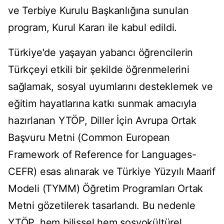
ve Terbiye Kurulu Başkanlığına sunulan
program, Kurul Kararı ile kabul edildi.
Türkiye'de yaşayan yabancı öğrencilerin
Türkçeyi etkili bir şekilde öğrenmelerini
sağlamak, sosyal uyumlarını desteklemek ve
eğitim hayatlarına katkı sunmak amacıyla
hazırlanan YTÖP, Diller İçin Avrupa Ortak
Başvuru Metni (Common European
Framework of Reference for Languages-
CEFR) esas alınarak ve Türkiye Yüzyılı Maarif
Modeli (TYMM) Öğretim Programları Ortak
Metni gözetilerek tasarlandı. Bu nedenle
YTÖP, hem bilişsel hem sosyokültürel