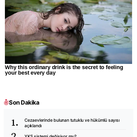
Son Dakika
Cezaevlerinde bulunan tutuklu ve hükümlü sayısı
açıklandı
YKS sistemi değişiyor mu?