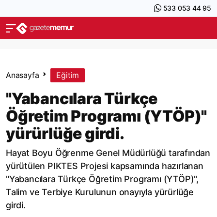
533 053 44 95
Anasayfa
Eğitim
"Yabancılara Türkçe
Öğretim Programı (YTÖP)"
yürürlüğe girdi.
Hayat Boyu Öğrenme Genel Müdürlüğü tarafından
yürütülen PIKTES Projesi kapsamında hazırlanan
"Yabancılara Türkçe Öğretim Programı (YTÖP)",
Talim ve Terbiye Kurulunun onayıyla yürürlüğe
girdi.