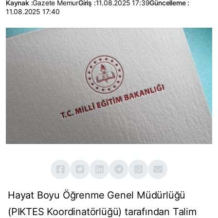
Kaynak :
Gazete Memur
Giriş :
11.08.2025 17:39
Güncelleme :
11.08.2025 17:40
Hayat Boyu Öğrenme Genel Müdürlüğü
(PIKTES Koordinatörlüğü) tarafından Talim