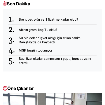
Son Dakika
Brent petrolün varil fiyatı ne kadar oldu?
Altının gramı kaç TL oldu?
50 bin dolar rüşvet aldığı için atılan hakim
Danıştay'da da kaybetti
MGK bugün toplanıyor
Bazı özel okullar zammı sınırlı yaptı, burs sayısını
artırdı
Öne Çıkanlar