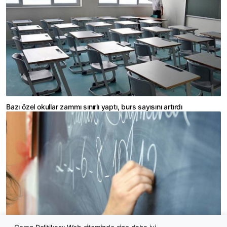
Bazı özel okullar zammı sınırlı yaptı, burs sayısını artırdı