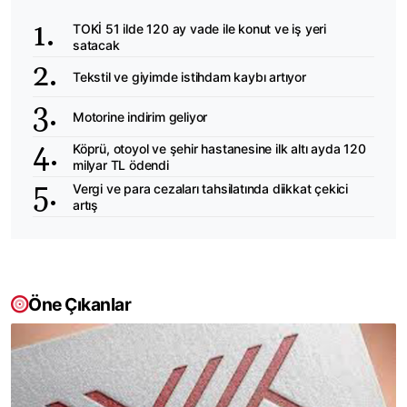
TOKİ 51 ilde 120 ay vade ile konut ve iş yeri
satacak
Tekstil ve giyimde istihdam kaybı artıyor
Motorine indirim geliyor
Köprü, otoyol ve şehir hastanesine ilk altı ayda 120
milyar TL ödendi
Vergi ve para cezaları tahsilatında diikkat çekici
artış
Öne Çıkanlar