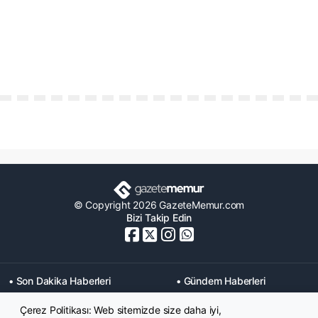
© Copyright 2026 GazeteMemur.com
Bizi Takip Edin
• Son Dakika Haberleri
• Gündem Haberleri
• Memurlar Haberleri
• KPSS Haberleri
Çerez Politikası: Web sitemizde size daha iyi,
• Ekonomi Haberleri
• Eğitim Haberleri