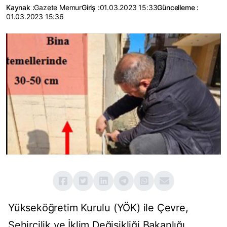
Kaynak :
Gazete Memur
Giriş :
01.03.2023 15:33
Güncelleme :
01.03.2023 15:36
Yükseköğretim Kurulu (YÖK) ile Çevre,
Şehircilik ve İklim Değişikliği Bakanlığı