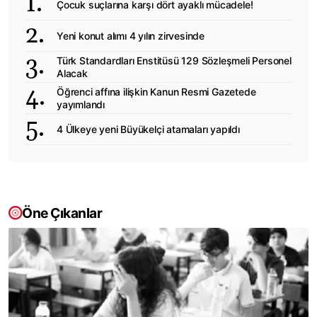
Çocuk suçlarına karşı dört ayaklı mücadele!
Yeni konut alımı 4 yılın zirvesinde
Türk Standardları Enstitüsü 129 Sözleşmeli Personel
Alacak
Öğrenci affına ilişkin Kanun Resmi Gazetede
yayımlandı
4 Ülkeye yeni Büyükelçi atamaları yapıldı
Öne Çıkanlar