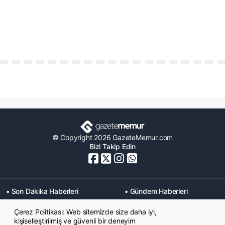
© Copyright 2026 GazeteMemur.com
Bizi Takip Edin
• Son Dakika Haberleri
• Gündem Haberleri
• Memurlar Haberleri
• KPSS Haberleri
Çerez Politikası: Web sitemizde size daha iyi,
• Ekonomi Haberleri
• Eğitim Haberleri
kişiselleştirilmiş ve güvenli bir deneyim
• Yaşam Haberleri
• Maaş Verileri Haberleri