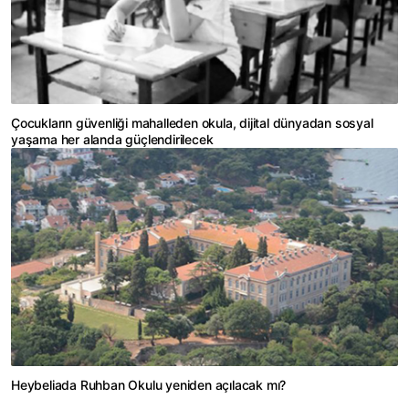
Çocukların güvenliği mahalleden okula, dijital dünyadan sosyal
yaşama her alanda güçlendirilecek
Heybeliada Ruhban Okulu yeniden açılacak mı?