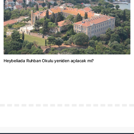
Heybeliada Ruhban Okulu yeniden açılacak mı?