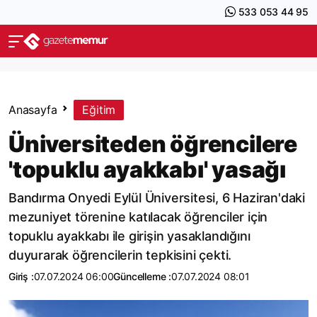
533 053 44 95
Anasayfa
Eğitim
Üniversiteden öğrencilere
'topuklu ayakkabı' yasağı
Bandırma Onyedi Eylül Üniversitesi, 6 Haziran'daki
mezuniyet törenine katılacak öğrenciler için
topuklu ayakkabı ile girişin yasaklandığını
duyurarak öğrencilerin tepkisini çekti.
Giriş :
07.07.2024 06:00
Güncelleme :
07.07.2024 08:01