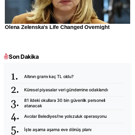
Son Dakika
Altının gramı kaç TL oldu?
Küresel piyasalar veri gündemine odaklandı
81 ildeki okullara 30 bin güvenlik personeli
atanacak
Avcılar Belediyesi'ne yolszuluk operasyonu
İşte aşama aşama eve dönüş planı