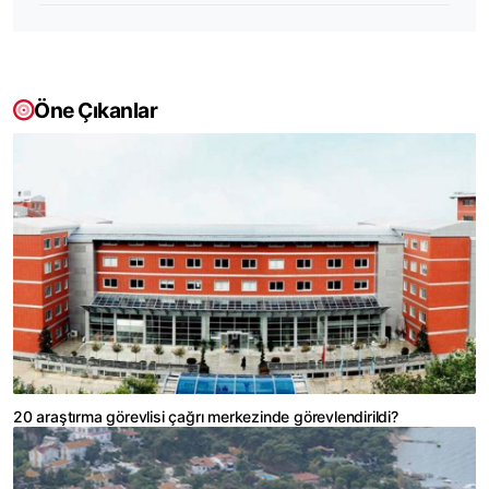
Öne Çıkanlar
20 araştırma görevlisi çağrı merkezinde görevlendirildi?