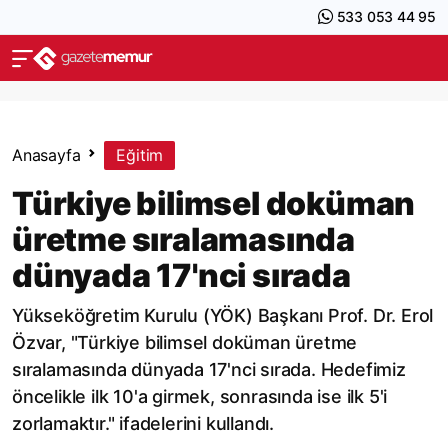
533 053 44 95
Anasayfa
Eğitim
Türkiye bilimsel doküman
üretme sıralamasında
dünyada 17'nci sırada
Yükseköğretim Kurulu (YÖK) Başkanı Prof. Dr. Erol
Özvar, "Türkiye bilimsel doküman üretme
sıralamasında dünyada 17'nci sırada. Hedefimiz
öncelikle ilk 10'a girmek, sonrasında ise ilk 5'i
zorlamaktır." ifadelerini kullandı.