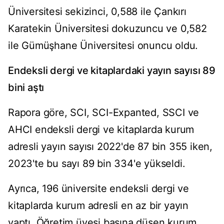
Üniversitesi sekizinci, 0,588 ile Çankırı
Karatekin Üniversitesi dokuzuncu ve 0,582
ile Gümüşhane Üniversitesi onuncu oldu.
Endeksli dergi ve kitaplardaki yayın sayısı 89
bini aştı
Rapora göre, SCI, SCI-Expanted, SSCI ve
AHCI endeksli dergi ve kitaplarda kurum
adresli yayın sayısı 2022'de 87 bin 355 iken,
2023'te bu sayı 89 bin 334'e yükseldi.
Ayrıca, 196 üniversite endeksli dergi ve
kitaplarda kurum adresli en az bir yayın
yaptı. Öğretim üyesi başına düşen kurum