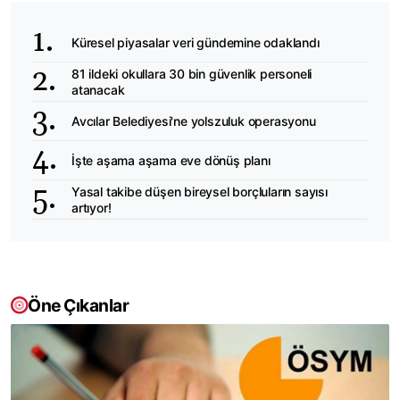
Küresel piyasalar veri gündemine odaklandı
81 ildeki okullara 30 bin güvenlik personeli
atanacak
Avcılar Belediyesi'ne yolszuluk operasyonu
İşte aşama aşama eve dönüş planı
Yasal takibe düşen bireysel borçluların sayısı
artıyor!
Öne Çıkanlar