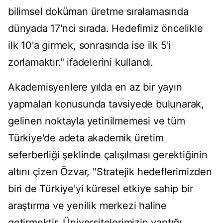
bilimsel doküman üretme sıralamasında
dünyada 17'nci sırada. Hedefimiz öncelikle
ilk 10'a girmek, sonrasında ise ilk 5'i
zorlamaktır." ifadelerini kullandı.
Akademisyenlere yılda en az bir yayın
yapmaları konusunda tavsiyede bulunarak,
gelinen noktayla yetinilmemesi ve tüm
Türkiye'de adeta akademik üretim
seferberliği şeklinde çalışılması gerektiğinin
altını çizen Özvar, "Stratejik hedeflerimizden
biri de Türkiye'yi küresel etkiye sahip bir
araştırma ve yenilik merkezi haline
getirmektir. Üniversitelerimizin yaptığı