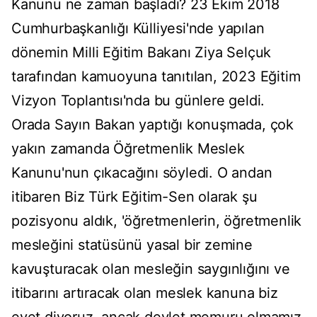
Kanunu ne zaman başladı? 23 Ekim 2018
Cumhurbaşkanlığı Külliyesi'nde yapılan
dönemin Milli Eğitim Bakanı Ziya Selçuk
tarafından kamuoyuna tanıtılan, 2023 Eğitim
Vizyon Toplantısı'nda bu günlere geldi.
Orada Sayın Bakan yaptığı konuşmada, çok
yakın zamanda Öğretmenlik Meslek
Kanunu'nun çıkacağını söyledi. O andan
itibaren Biz Türk Eğitim-Sen olarak şu
pozisyonu aldık, 'öğretmenlerin, öğretmenlik
mesleğini statüsünü yasal bir zemine
kavuşturacak olan mesleğin saygınlığını ve
itibarını artıracak olan meslek kanuna biz