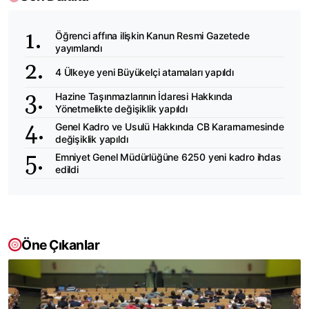
Öğrenci affına ilişkin Kanun Resmi Gazetede
yayımlandı
4 Ülkeye yeni Büyükelçi atamaları yapıldı
Hazine Taşınmazlarının İdaresi Hakkında
Yönetmelikte değişiklik yapıldı
Genel Kadro ve Usulü Hakkında CB Kararnamesinde
değişiklik yapıldı
Emniyet Genel Müdürlüğüne 6250 yeni kadro ihdas
edildi
Öne Çıkanlar