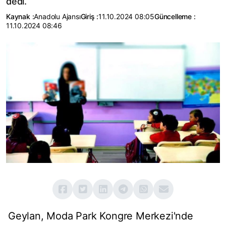
dedi.
Kaynak :
Anadolu Ajansı
Giriş :
11.10.2024 08:05
Güncelleme :
11.10.2024 08:46
Geylan, Moda Park Kongre Merkezi'nde