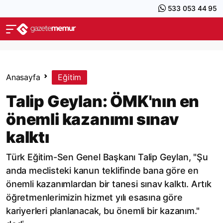
533 053 44 95
Anasayfa
Eğitim
Talip Geylan: ÖMK'nın en
önemli kazanımı sınav
kalktı
Türk Eğitim-Sen Genel Başkanı Talip Geylan, "Şu
anda meclisteki kanun teklifinde bana göre en
önemli kazanımlardan bir tanesi sınav kalktı. Artık
öğretmenlerimizin hizmet yılı esasına göre
kariyerleri planlanacak, bu önemli bir kazanım."