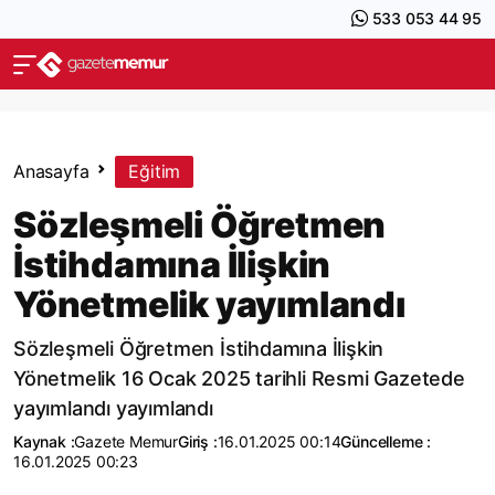
533 053 44 95
Anasayfa
Eğitim
Sözleşmeli Öğretmen
İstihdamına İlişkin
Yönetmelik yayımlandı
Sözleşmeli Öğretmen İstihdamına İlişkin
Yönetmelik 16 Ocak 2025 tarihli Resmi Gazetede
yayımlandı yayımlandı
Kaynak :
Gazete Memur
Giriş :
16.01.2025 00:14
Güncelleme :
16.01.2025 00:23