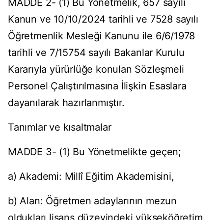
MADDE 2- (1) Bu Yönetmelik, 657 sayılı
Kanun ve 10/10/2024 tarihli ve 7528 sayılı
Öğretmenlik Mesleği Kanunu ile 6/6/1978
tarihli ve 7/15754 sayılı Bakanlar Kurulu
Kararıyla yürürlüğe konulan Sözleşmeli
Personel Çalıştırılmasına İlişkin Esaslara
dayanılarak hazırlanmıştır.
Tanımlar ve kısaltmalar
MADDE 3- (1) Bu Yönetmelikte geçen;
a) Akademi: Millî Eğitim Akademisini,
b) Alan: Öğretmen adaylarının mezun
oldukları lisans düzeyindeki yükseköğretim