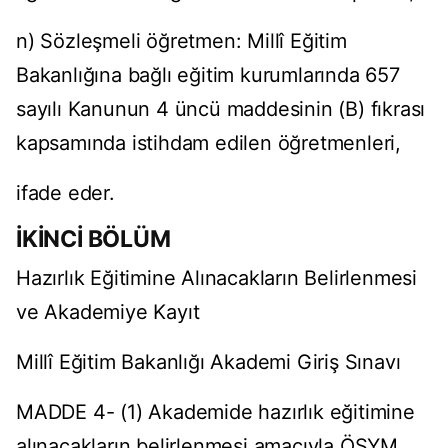
n) Sözleşmeli öğretmen: Millî Eğitim
Bakanlığına bağlı eğitim kurumlarında 657
sayılı Kanunun 4 üncü maddesinin (B) fıkrası
kapsamında istihdam edilen öğretmenleri,
ifade eder.
İKİNCİ BÖLÜM
Hazırlık Eğitimine Alınacakların Belirlenmesi
ve Akademiye Kayıt
Millî Eğitim Bakanlığı Akademi Giriş Sınavı
MADDE 4- (1) Akademide hazırlık eğitimine
alınacakların belirlenmesi amacıyla ÖSYM