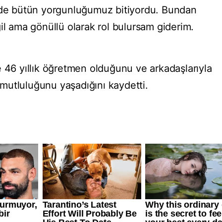
izde bütün yorgunluğumuz bitiyordu. Bundan
il ama gönüllü olarak rol bulursam giderim.
e 46 yıllık öğretmen olduğunu ve arkadaşlarıyla
mutluluğunu yaşadığını kaydetti.