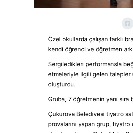
Özel okullarda çalışan farklı br
kendi öğrenci ve öğretmen ark
Sergiledikleri performansla be
etmeleriyle ilgili gelen taleple
oluşturdu.
Gruba, 7 öğretmenin yanı sıra bi
Çukurova Belediyesi tiyatro sa
provalarını yapan grup, tiyatro