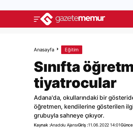
Anasayfa
Eğitim
Sınıfta öğret
tiyatrocular
Adana'da, okullarındaki bir gösteride
öğretmen, kendilerine gösterilen ilg
grubuyla sahneye çıkıyor.
Kaynak :
Anadolu Ajansı
Giriş :
11.06.2022 14:01
Güncel