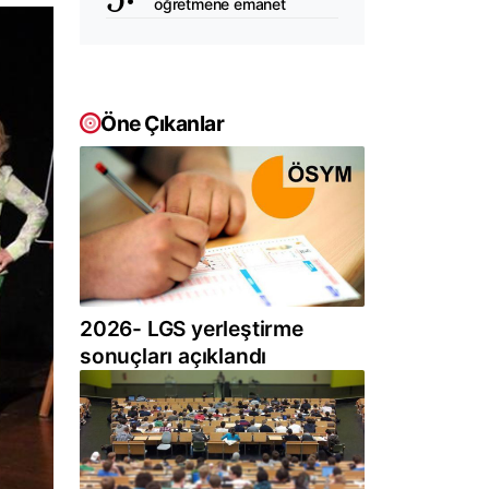
öğretmene emanet
Öne Çıkanlar
2026- LGS yerleştirme
sonuçları açıklandı