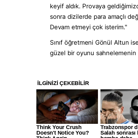
keyif aldık. Provaya geldiğim
sonra dizilerde para amaçlı değ
Devam etmeyi çok isterim."
Sınıf öğretmeni Gönül Altun is
güzel bir oyunu sahnelemenin 