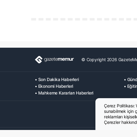
© Copyright 2026 GazeteM
• Son Dakika Haberleri
• Günd
• Ekonomi Haberleri
• Eğiti
• Mahkeme Kararları Haberleri
Çerez Politikası:
sunabilmek için çe
reklamları kişisel
Çerezler hakkında