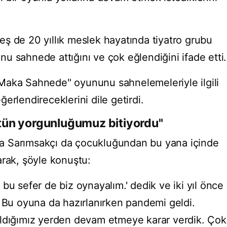
ş de 20 yıllık meslek hayatında tiyatro grubu
u sahnede attığını ve çok eğlendiğini ifade etti.
Maka Sahnede" oyununu sahnelemeleriyle ilgili
eğerlendireceklerini dile getirdi.
tün yorgunluğumuz bitiyordu"
a Sarımsakçı da çocukluğundan bu yana içinde
arak, şöyle konuştu:
bu sefer de biz oynayalım.' dedik ve iki yıl önce
. Bu oyuna da hazırlanırken pandemi geldi.
aldığımız yerden devam etmeye karar verdik. Çok