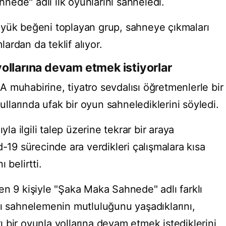
ede" adlı ilk oyunlarını sahneledi.
üyük beğeni toplayan grup, sahneye çıkmaları
mlardan da teklif alıyor.
ollarına devam etmek istiyorlar
 muhabirine, tiyatro sevdalısı öğretmenlerle bir
kullarında ufak bir oyun sahnelediklerini söyledi.
 ilgili talep üzerine tekrar bir araya
d-19 sürecinde ara verdikleri çalışmalara kısa
 belirtti.
en 9 kişiyle "Şaka Maka Sahnede" adlı farklı
nı sahnelemenin mutluluğunu yaşadıklarını,
 bir oyunla yollarına devam etmek istediklerini