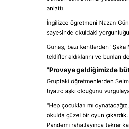
anlattı.
İngilizce öğretmeni Nazan Güne
sayesinde okuldaki yorgunluğun
Güneş, bazı kentlerden "Şaka 
teklifler aldıklarını ve bunları d
"Provaya geldiğimizde bü
Gruptaki öğretmenlerden Selm
tiyatro aşkı olduğunu vurgulay
"Hep çocukları mı oynatacağız, 
okulda güzel bir oyun çıkardık
Pandemi rahatlayınca tekrar k