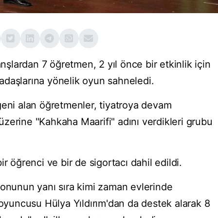
anşlardan 7 öğretmen, 2 yıl önce bir etkinlik için
adaşlarına yönelik oyun sahneledi.
ğeni alan öğretmenler, tiyatroya devam
r üzerine "Kahkaha Maarifi" adını verdikleri grubu
r öğrenci ve bir de sigortacı dahil edildi.
lonunun yanı sıra kimi zaman evlerinde
 oyuncusu Hülya Yıldırım'dan da destek alarak 8