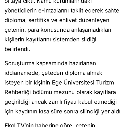
ortaya çıktı. Kamu kurumlarındaki
yöneticilerin e-imzalarını taklit ederek sahte
diploma, sertifika ve ehliyet düzenleyen
çetenin, para konusunda anlaşamadıkları
kişilerin kayıtlarını sistemden sildiği
belirlendi.
Soruşturma kapsamında hazırlanan
iddianamede, çeteden diploma almak
isteyen bir kişinin Ege Üniversitesi Turizm
Rehberliği bölümü mezunu olarak kayıtlara
geçirildiği ancak zamlı fiyatı kabul etmediği
için kaydının kısa süre sonra silindiği yer aldı.
Ekol TV’nin haberine göre,
çetenin,