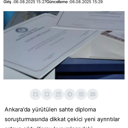
Giriş :
06.08.2025 15:27
Güncelleme :
06.08.2025 15:29
Ankara’da yürütülen sahte diploma
soruşturmasında dikkat çekici yeni ayrıntılar