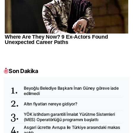
Son Dakika
Beyoğlu Belediye Başkanı İnan Güney göreve iade
edilmedi
Altın fiyatları nereye gidiyor?
YÖK istihdam garantili İmalat Yürütme Sistemleri
(MES) Operatörlüğü programını başlattı
Asgari ücrette Avrupa ile Türkiye arasındaki makas
açıldı