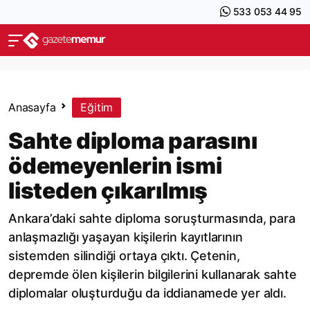
533 053 44 95
Anasayfa
Eğitim
Sahte diploma parasını
ödemeyenlerin ismi
listeden çıkarılmış
Ankara’daki sahte diploma soruşturmasında, para
anlaşmazlığı yaşayan kişilerin kayıtlarının
sistemden silindiği ortaya çıktı. Çetenin,
depremde ölen kişilerin bilgilerini kullanarak sahte
diplomalar oluşturduğu da iddianamede yer aldı.