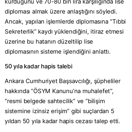
kurduğunu ve 70-80 bin lira karşılığında lise
diploması almak üzere anlaştığını söyledi.
Ancak, yapılan işlemlerde diplomasına “Tıbbi
Sekreterlik” kaydı yüklendiğini, itiraz etmesi
üzerine bu hatanın düzeltilip lise
diplomasının sisteme işlendiğini anlattı.
50 yıla kadar hapis talebi
Ankara Cumhuriyet Başsavcılığı, şüpheliler
hakkında “ÖSYM Kanunu’na muhalefet”,
“resmi belgede sahtecilik” ve “bilişim
sistemine izinsiz erişim” gibi suçlardan 5
yıldan 50 yıla kadar hapis cezası talep etti.