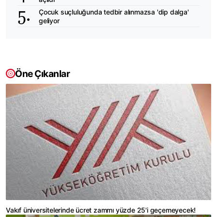
Çocuk suçluluğunda tedbir alınmazsa 'dip dalga'
geliyor
Öne Çıkanlar
Vakıf üniversitelerinde ücret zammı yüzde 25'i geçemeyecek!