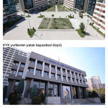
KYK yurtlarının yatak kapasitesi düştü