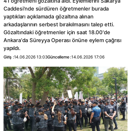
41 öğretmeni gözaltına aldı. Eylemlerini Sakarya
Caddesi'nde sürdüren öğretmenler burada
yaptıkları açıklamada gözaltına alınan
arkadaşlarının serbest bırakılmasını talep etti.
Gözaltındaki öğretmenler için saat 18.00'de
Ankara'da Süreyya Operası önüne eylem çağrısı
yapıldı.
Giriş :
14.06.2026 13:03
Güncelleme :
14.06.2026 17:06