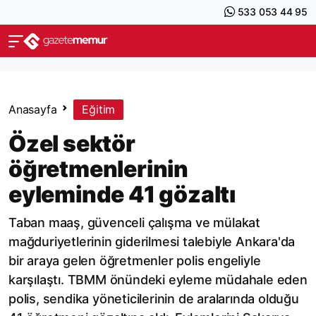
533 053 44 95
Anasayfa
Eğitim
Özel sektör
öğretmenlerinin
eyleminde 41 gözaltı
Taban maaş, güvenceli çalışma ve mülakat
mağduriyetlerinin giderilmesi talebiyle Ankara'da
bir araya gelen öğretmenler polis engeliyle
karşılaştı. TBMM önündeki eyleme müdahale eden
polis, sendika yöneticilerinin de aralarında olduğu