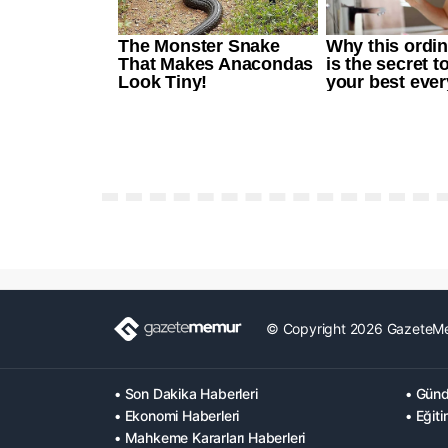
© Copyright 2026 GazeteM
• Son Dakika Haberleri
• Günd
• Ekonomi Haberleri
• Eğiti
• Mahkeme Kararları Haberleri