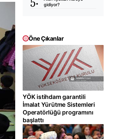
gidiyor?
Öne Çıkanlar
YÖK istihdam garantili
İmalat Yürütme Sistemleri
Operatörlüğü programını
başlattı