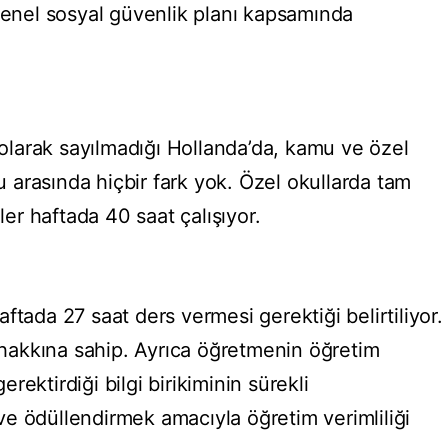
 genel sosyal güvenlik planı kapsamında
larak sayılmadığı Hollanda’da, kamu ve özel
arasında hiçbir fark yok. Özel okullarda tam
r haftada 40 saat çalışıyor.
ftada 27 saat ders vermesi gerektiği belirtiliyor.
akkına sahip. Ayrıca öğretmenin öğretim
gerektirdiği bilgi birikiminin sürekli
e ödüllendirmek amacıyla öğretim verimliliği