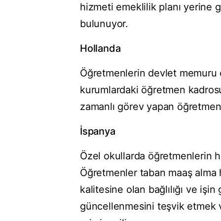
hizmeti emeklilik planı yerine
bulunuyor.
Hollanda
Öğretmenlerin devlet memuru o
kurumlardaki öğretmen kadrosu 
zamanlı görev yapan öğretmenle
İspanya
Özel okullarda öğretmenlerin ha
Öğretmenler taban maaş alma h
kalitesine olan bağlılığı ve işin 
güncellenmesini teşvik etmek v