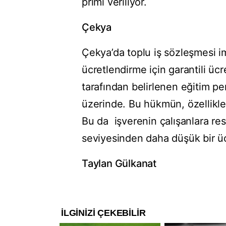
primi veriliyor.
Çekya
Çekya’da toplu iş sözleşmesi 
ücretlendirme için garantili ü
tarafından belirlenen eğitim per
üzerinde. Bu hükmün, özellikle
Bu da işverenin çalışanlara res
seviyesinden daha düşük bir üc
Taylan Gülkanat