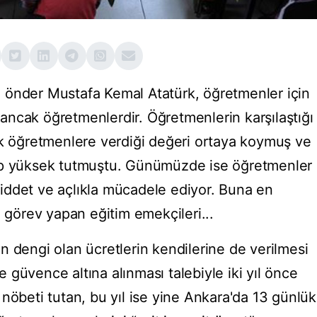
 önder Mustafa Kemal Atatürk, öğretmenler için
e ancak öğretmenlerdir. Öğretmenlerin karşılaştığı
ek öğretmenlere verdiği değeri ortaya koymuş ve
ep yüksek tutmuştu. Günümüzde ise öğretmenler
, şiddet ve açlıkla mücadele ediyor. Buna en
a görev yapan eğitim emekçileri...
n dengi olan ücretlerin kendilerine de verilmesi
güvence altına alınması talebiyle iki yıl önce
nöbeti tutan, bu yıl ise yine Ankara'da 13 günlük