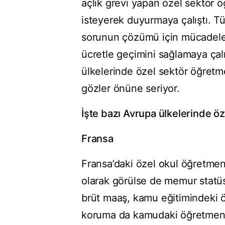
açlık grevi yapan özel sektör öğ
isteyerek duyurmaya çalıştı. T
sorunun çözümü için mücadele v
ücretle geçimini sağlamaya çal
ülkelerinde özel sektör öğretm
gözler önüne seriyor.
İşte bazı Avrupa ülkelerinde ö
Fransa
Fransa’daki özel okul öğretmen
olarak görülse de memur statüs
brüt maaş, kamu eğitimindeki öğ
koruma da kamudaki öğretmenle