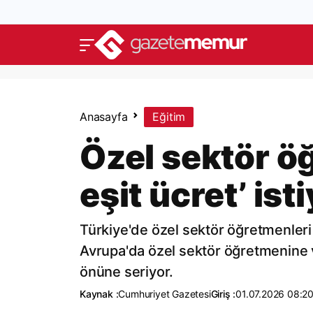
Anasayfa
Eğitim
Özel sektör öğ
eşit ücret’ ist
Türkiye'de özel sektör öğretmenleri 
Avrupa'da özel sektör öğretmenine v
önüne seriyor.
Kaynak :
Cumhuriyet Gazetesi
Giriş :
01.07.2026 08:2