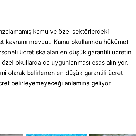
imzalamamış kamu ve özel sektörlerdeki
cret kavramı mevcut. Kamu okullarında hükümet
soneli ücret skalaları en düşük garantili ücretin
 özel okullarda da uygunlanması esas alınıyor.
mi olarak belirlenen en düşük garantili ücret
ret belirleyemeyeceği anlamına geliyor.