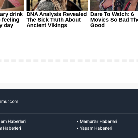
emur.com
em Haberleri
• Memurlar Haberleri
m Haberleri
• Yaşam Haberleri