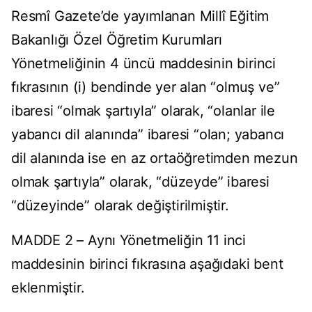
Resmî Gazete’de yayımlanan Millî Eğitim
Bakanlığı Özel Öğretim Kurumları
Yönetmeliğinin 4 üncü maddesinin birinci
fıkrasının (i) bendinde yer alan “olmuş ve”
ibaresi “olmak şartıyla” olarak, “olanlar ile
yabancı dil alanında” ibaresi “olan; yabancı
dil alanında ise en az ortaöğretimden mezun
olmak şartıyla” olarak, “düzeyde” ibaresi
“düzeyinde” olarak değiştirilmiştir.
MADDE 2 – Aynı Yönetmeliğin 11 inci
maddesinin birinci fıkrasına aşağıdaki bent
eklenmiştir.