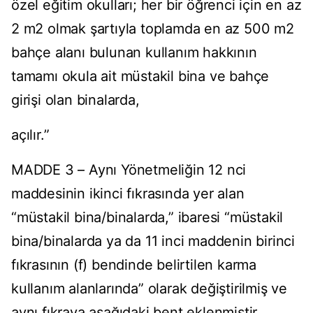
özel eğitim okulları; her bir öğrenci için en az
2 m2 olmak şartıyla toplamda en az 500 m2
bahçe alanı bulunan kullanım hakkının
tamamı okula ait müstakil bina ve bahçe
girişi olan binalarda,
açılır.”
MADDE 3 – Aynı Yönetmeliğin 12 nci
maddesinin ikinci fıkrasında yer alan
“müstakil bina/binalarda,” ibaresi “müstakil
bina/binalarda ya da 11 inci maddenin birinci
fıkrasının (f) bendinde belirtilen karma
kullanım alanlarında” olarak değiştirilmiş ve
aynı fıkraya aşağıdaki bent eklenmiştir.