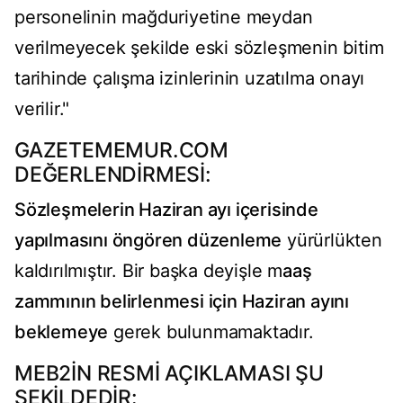
personelinin mağduriyetine meydan
verilmeyecek şekilde eski sözleşmenin bitim
tarihinde çalışma izinlerinin uzatılma onayı
verilir."
GAZETEMEMUR.COM
DEĞERLENDİRMESİ:
Sözleşmelerin Haziran ayı içerisinde
yapılmasını öngören düzenleme
yürürlükten
kaldırılmıştır. Bir başka deyişle m
aaş
zammının belirlenmesi için Haziran ayını
beklemeye
gerek bulunmamaktadır.
MEB2İN RESMİ AÇIKLAMASI ŞU
ŞEKİLDEDİR: