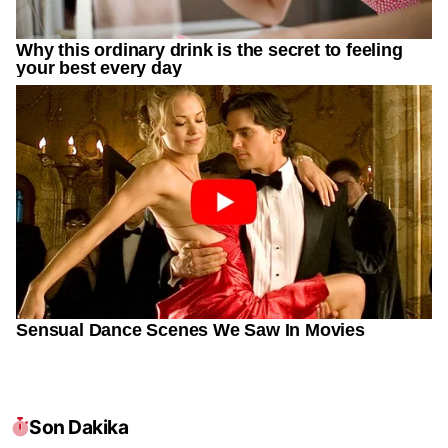
Son Dakika