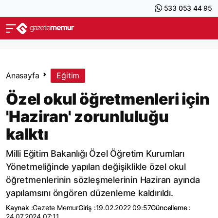
533 053 44 95
Anasayfa
Eğitim
Özel okul öğretmenleri için
'Haziran' zorunluluğu
kalktı
Milli Eğitim Bakanlığı Özel Öğretim Kurumları
Yönetmeliğinde yapılan değişiklikle özel okul
öğretmenlerinin sözleşmelerinin Haziran ayında
yapılamsını öngören düzenleme kaldırıldı.
Kaynak :
Gazete Memur
Giriş :
19.02.2022 09:57
Güncelleme :
24.07.2024 07:11