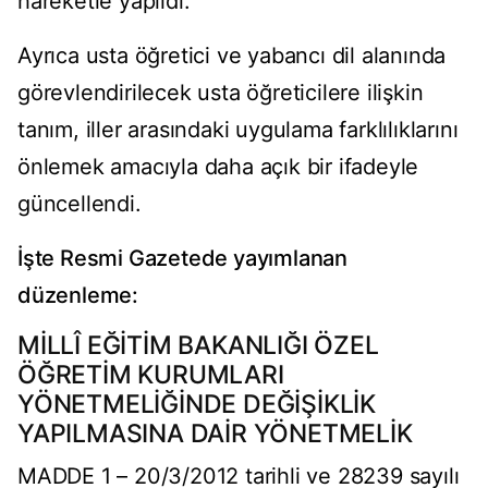
hareketle yapıldı.
Ayrıca usta öğretici ve yabancı dil alanında
görevlendirilecek usta öğreticilere ilişkin
tanım, iller arasındaki uygulama farklılıklarını
önlemek amacıyla daha açık bir ifadeyle
güncellendi.
İşte Resmi Gazetede yayımlanan
düzenleme:
MİLLÎ EĞİTİM BAKANLIĞI ÖZEL
ÖĞRETİM KURUMLARI
YÖNETMELİĞİNDE DEĞİŞİKLİK
YAPILMASINA DAİR YÖNETMELİK
MADDE 1 – 20/3/2012 tarihli ve 28239 sayılı