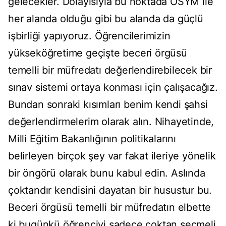
gelecekler. Dolayısıyla bu noktada ÖSYM ile
her alanda olduğu gibi bu alanda da güçlü
işbirliği yapıyoruz. Öğrencilerimizin
yükseköğretime geçişte beceri örgüsü
temelli bir müfredatı değerlendirebilecek bir
sınav sistemi ortaya konması için çalışacağız.
Bundan sonraki kısımları benim kendi şahsi
değerlendirmelerim olarak alın. Nihayetinde,
Milli Eğitim Bakanlığının politikalarını
belirleyen birçok şey var fakat ileriye yönelik
bir öngörü olarak bunu kabul edin. Aslında
çoktandır kendisini dayatan bir husustur bu.
Beceri örgüsü temelli bir müfredatın elbette
ki bugünkü öğrenciyi sadece çoktan seçmeli