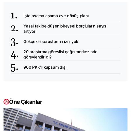
İşte aşama aşama eve dönüş planı
Yasal takibe düşen bireysel borçluların sayısı
artıyor!
Gökçek’e soruşturma izni yok
20 araştırma görevlisi çağrı merkezinde
görevlendirildi?
900 PKK’lı kapsam dışı
Öne Çıkanlar