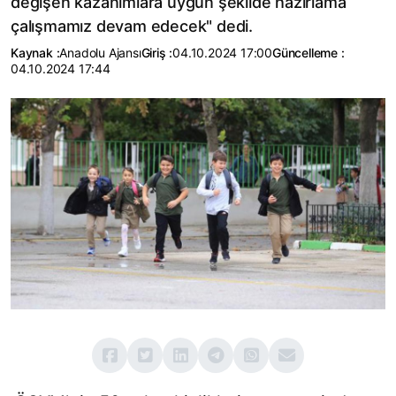
değişen kazanımlara uygun şekilde hazırlama
çalışmamız devam edecek" dedi.
Kaynak :
Anadolu Ajansı
Giriş :
04.10.2024 17:00
Güncelleme :
04.10.2024 17:44