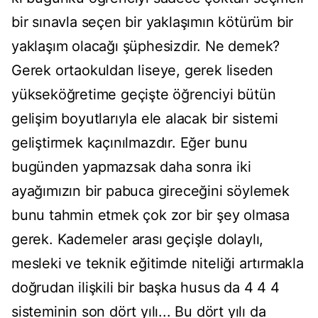
bir sınavla seçen bir yaklaşımın kötürüm bir
yaklaşım olacağı şüphesizdir. Ne demek?
Gerek ortaokuldan liseye, gerek liseden
yükseköğretime geçişte öğrenciyi bütün
gelişim boyutlarıyla ele alacak bir sistemi
geliştirmek kaçınılmazdır. Eğer bunu
bugünden yapmazsak daha sonra iki
ayağımızın bir pabuca gireceğini söylemek
bunu tahmin etmek çok zor bir şey olmasa
gerek. Kademeler arası geçişle dolaylı,
mesleki ve teknik eğitimde niteliği artırmakla
doğrudan ilişkili bir başka husus da 4 4 4
sisteminin son dört yılı... Bu dört yılı da