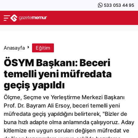
533 053 44 95
Anasayfa
Eğitim
ÖSYM Başkanı: Beceri
temelli yeni müfredata
geçiş yapıldı
Ölçme, Seçme ve Yerleştirme Merkezi Başkanı
Prof. Dr. Bayram Ali Ersoy, beceri temelli yeni
müfredata geçiş yapıldığını belirterek, "Bizler de
buna hızlı adapte olma anlamında çalışıyoruz. Aday
kitlemize en uygun soruları değişen müfredat ve