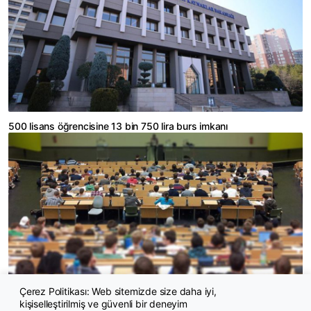
500 lisans öğrencisine 13 bin 750 lira burs imkanı
Çerez Politikası: Web sitemizde size daha iyi,
kişiselleştirilmiş ve güvenli bir deneyim