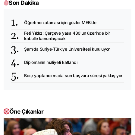
Son Dakika
Öğretmen ataması için gözler MEB'de
Feti Yıldız: Çerçeve yasa 430'un üzerinde bir
kabulle kanunlaşacak
Şam'da Suriye-Türkiye Üniversitesi kuruluyor
Diplomanın maliyeti katlandı
Borç yapılandırmada son başvuru süresi yaklaşıyor
Öne Çıkanlar