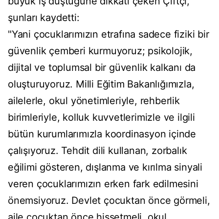
büyük iş düştüğüne dikkati çeken Çiftçi,
şunları kaydetti:
"Yani çocuklarımızın etrafına sadece fiziki bir
güvenlik çemberi kurmuyoruz; psikolojik,
dijital ve toplumsal bir güvenlik kalkanı da
oluşturuyoruz. Milli Eğitim Bakanlığımızla,
ailelerle, okul yönetimleriyle, rehberlik
birimleriyle, kolluk kuvvetlerimizle ve ilgili
bütün kurumlarımızla koordinasyon içinde
çalışıyoruz. Tehdit dili kullanan, zorbalık
eğilimi gösteren, dışlanma ve kırılma sinyali
veren çocuklarımızın erken fark edilmesini
önemsiyoruz. Devlet çocuktan önce görmeli,
aile çocuktan önce hissetmeli, okul