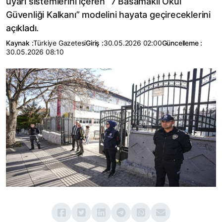
uyarı sistemlerini içeren “7 Basamaklı Okul
Güvenliği Kalkanı” modelini hayata geçireceklerini
açıkladı.
Kaynak :
Türkiye Gazetesi
Giriş :
30.05.2026 02:00
Güncelleme :
30.05.2026 08:10