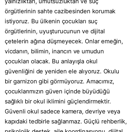
yalnızlıktan, umutsuzluktan ve suç
örgütlerinin sahte cazibesinden korumak
istiyoruz. Bu ülkenin çocukları suç
örgütlerinin, uyuşturucunun ve dijital
çetelerin ağına düşmeyecek. Onlar emeğin,
vicdanın, bilimin, inancın ve umudun
çocukları olacak. Bu anlayışla okul
güvenliğini de yeniden ele alıyoruz. Okulu
bir garnizon gibi görmüyoruz. Amacımız,
çocuklarımızın güven içinde büyüdüğü
sağlıklı bir okul iklimini güçlendirmektir.
Güvenli okul sadece kamera, devriye veya
kapıdaki tedbirle sağlanmaz. Güçlü rehberlik,
psikolojik destek, aile koordinasyonu, dijital