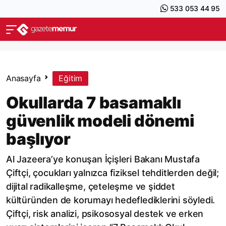
533 053 44 95
Anasayfa
Eğitim
Okullarda 7 basamaklı
güvenlik modeli dönemi
başlıyor
Al Jazeera’ye konuşan İçişleri Bakanı Mustafa
Çiftçi, çocukları yalnızca fiziksel tehditlerden değil;
dijital radikalleşme, çeteleşme ve şiddet
kültüründen de korumayı hedeflediklerini söyledi.
Çiftçi, risk analizi, psikososyal destek ve erken