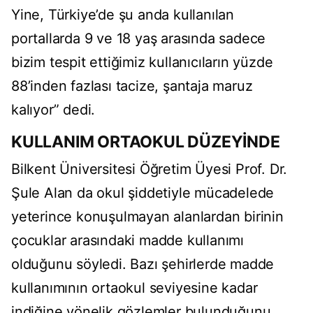
Yine, Türkiye’de şu anda kullanılan
portallarda 9 ve 18 yaş arasında sadece
bizim tespit ettiğimiz kullanıcıların yüzde
88’inden fazlası tacize, şantaja maruz
kalıyor” dedi.
KULLANIM ORTAOKUL DÜZEYİNDE
Bilkent Üniversitesi Öğretim Üyesi Prof. Dr.
Şule Alan da okul şiddetiyle mücadelede
yeterince konuşulmayan alanlardan birinin
çocuklar arasındaki madde kullanımı
olduğunu söyledi. Bazı şehirlerde madde
kullanımının ortaokul seviyesine kadar
indiğine yönelik gözlemler bulunduğunu