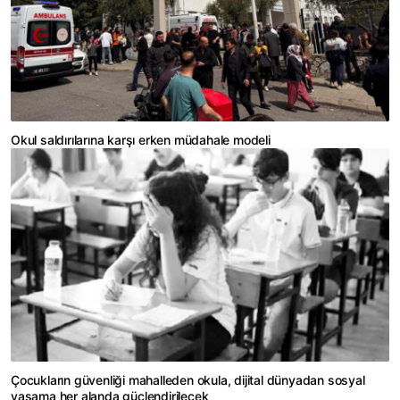
Okul saldırılarına karşı erken müdahale modeli
Çocukların güvenliği mahalleden okula, dijital dünyadan sosyal
yaşama her alanda güçlendirilecek