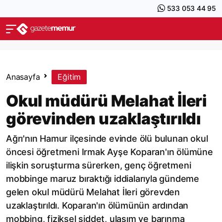
533 053 44 95
Anasayfa
Eğitim
Okul müdürü Melahat İleri
görevinden uzaklaştırıldı
Ağrı'nın Hamur ilçesinde evinde ölü bulunan okul
öncesi öğretmeni Irmak Ayşe Koparan'ın ölümüne
ilişkin soruşturma sürerken, genç öğretmeni
mobbinge maruz bıraktığı iddialarıyla gündeme
gelen okul müdürü Melahat İleri görevden
uzaklaştırıldı. Koparan'ın ölümünün ardından
mobbing, fiziksel şiddet, ulaşım ve barınma