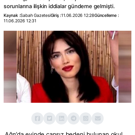
sorunlarına ilişkin iddialar gündeme gelmişti.
Kaynak :
Sabah Gazetesi
Giriş :
11.06.2026 12:28
Güncelleme :
11.06.2026 12:31
Ağrı’da evinde cansız bedeni bulunan okul