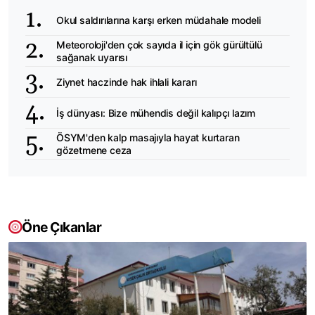
Okul saldırılarına karşı erken müdahale modeli
Meteoroloji'den çok sayıda il için gök gürültülü
sağanak uyarısı
Ziynet haczinde hak ihlali kararı
İş dünyası: Bize mühendis değil kalıpçı lazım
ÖSYM'den kalp masajıyla hayat kurtaran
gözetmene ceza
Öne Çıkanlar