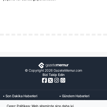
© Copyright 2026 GazeteMemur.com
Bizi Takip Edin
• Son Dakika Haberleri
• Gündem Haberleri
• Memurlar Haberleri
• KPSS Haberleri
Çerez Politikası: Web sitemizde size daha iyi,
• Ekonomi Haberleri
• Eğitim Haberleri