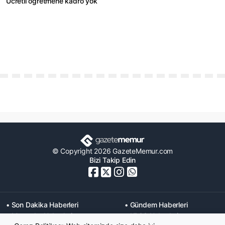
Ücretli öğretmene kadro yok
© Copyright 2026 GazeteMemur.com
Bizi Takip Edin
• Son Dakika Haberleri
• Gündem Haberleri
• Memurlar Haberleri
• KPSS Haberleri