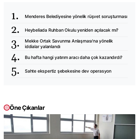
Menderes Belediyesine yönelik rüşvet soruşturması
Heybeliada Ruhban Okulu yeniden açılacak mı?
Mekke Ortak Savunma Anlaşması'na yönelik
iddialar yalanlandı
Bu hafta hangi yatırım aracı daha çok kazandırdı?
Sahte ekspertiz şebekesine dev operasyon
Öne Çıkanlar