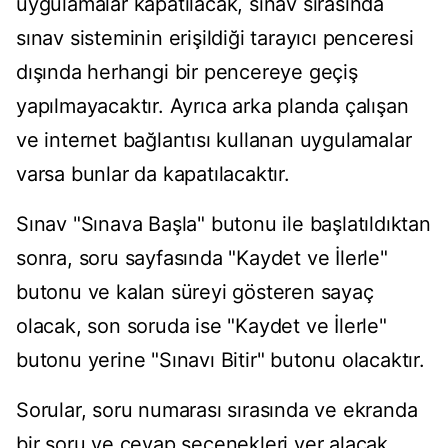
uygulamalar kapatılacak, sınav sırasında
sınav sisteminin erişildiği tarayıcı penceresi
dışında herhangi bir pencereye geçiş
yapılmayacaktır. Ayrıca arka planda çalışan
ve internet bağlantısı kullanan uygulamalar
varsa bunlar da kapatılacaktır.
Sınav "Sınava Başla" butonu ile başlatıldıktan
sonra, soru sayfasında "Kaydet ve İlerle"
butonu ve kalan süreyi gösteren sayaç
olacak, son soruda ise "Kaydet ve İlerle"
butonu yerine "Sınavı Bitir" butonu olacaktır.
Sorular, soru numarası sırasında ve ekranda
bir soru ve cevap seçenekleri yer alacak