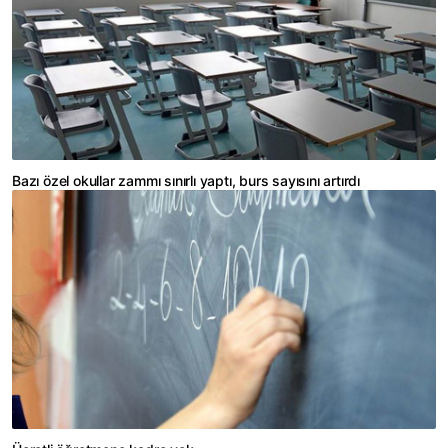
Bazı özel okullar zammı sınırlı yaptı, burs sayısını artırdı