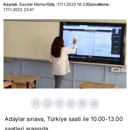
Kaynak :
Gazete Memur
Giriş :
17.11.2023 16:22
Güncelleme :
17.11.2023 23:41
Adaylar sınava, Türkiye saati ile 10.00-13.00
saatleri arasında