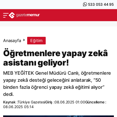
533 053 44 95
Anasayfa
Eğitim
Öğretmenlere yapay zekâ
asistanı geliyor!
MEB YEĞİTEK Genel Müdürü Canlı, öğretmenlere
yapay zekâ desteği geleceğini anlatarak, “50
binden fazla öğrenci yapay zekâ eğitimi alıyor”
dedi.
Kaynak :
Türkiye Gazetesi
Giriş :
08.06.2025 01:00
Güncelleme :
08.06.2025 05:14