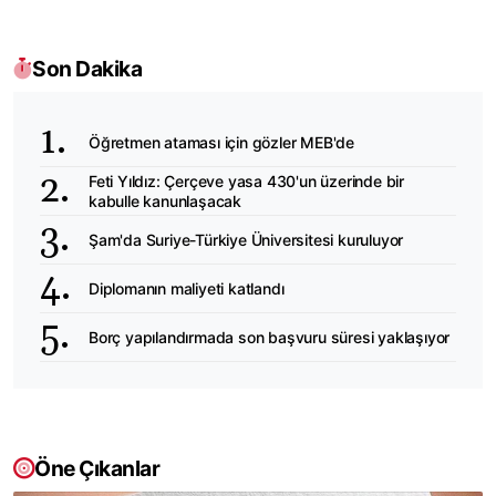
Son Dakika
Öğretmen ataması için gözler MEB'de
Feti Yıldız: Çerçeve yasa 430'un üzerinde bir
kabulle kanunlaşacak
Şam'da Suriye-Türkiye Üniversitesi kuruluyor
Diplomanın maliyeti katlandı
Borç yapılandırmada son başvuru süresi yaklaşıyor
Öne Çıkanlar