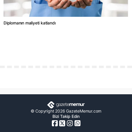
Diplomanın maliyeti katlandı
© Copyright 2026 GazeteMemur.com
Bizi Takip Edin