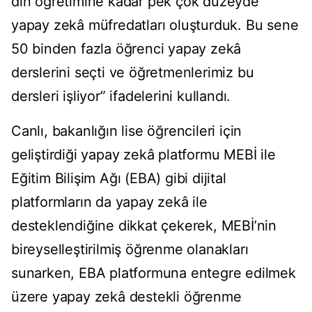
din öğretimine kadar pek çok düzeyde
yapay zekâ müfredatları oluşturduk. Bu sene
50 binden fazla öğrenci yapay zekâ
derslerini seçti ve öğretmenlerimiz bu
dersleri işliyor” ifadelerini kullandı.
Canlı, bakanlığın lise öğrencileri için
geliştirdiği yapay zekâ platformu MEBİ ile
Eğitim Bilişim Ağı (EBA) gibi dijital
platformların da yapay zekâ ile
desteklendiğine dikkat çekerek, MEBİ’nin
bireyselleştirilmiş öğrenme olanakları
sunarken, EBA platformuna entegre edilmek
üzere yapay zekâ destekli öğrenme