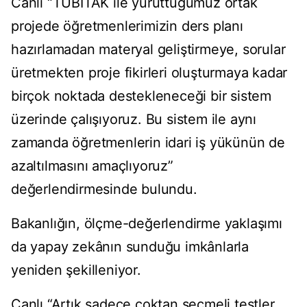
Canlı “TÜBİTAK ile yürüttüğümüz ortak
projede öğretmenlerimizin ders planı
hazırlamadan materyal geliştirmeye, sorular
üretmekten proje fikirleri oluşturmaya kadar
birçok noktada destekleneceği bir sistem
üzerinde çalışıyoruz. Bu sistem ile aynı
zamanda öğretmenlerin idari iş yükünün de
azaltılmasını amaçlıyoruz”
değerlendirmesinde bulundu.
Bakanlığın, ölçme-değerlendirme yaklaşımı
da yapay zekânın sunduğu imkânlarla
yeniden şekilleniyor.
Canlı “Artık sadece çoktan seçmeli testler