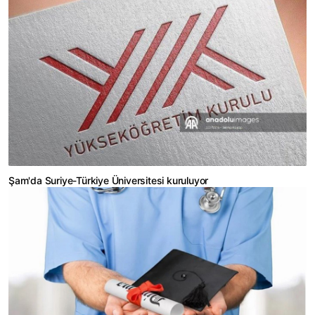
Şam'da Suriye-Türkiye Üniversitesi kuruluyor