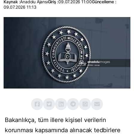
Kaynak :
Anadolu Ajansı
Giriş :
09.07.2026 11:00
Güncelleme :
09.07.2026 11:13
Bakanlıkça, tüm illere kişisel verilerin
korunması kapsamında alınacak tedbirlere