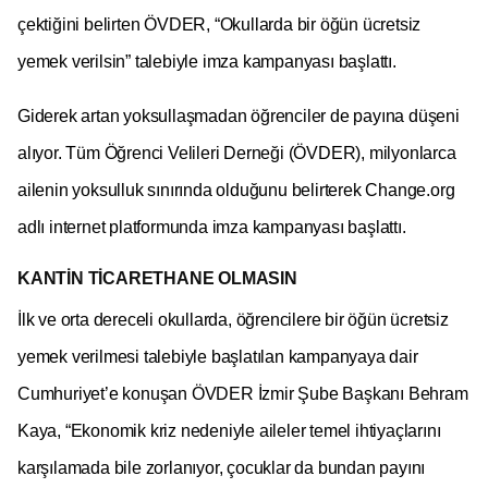
çektiğini belirten ÖVDER, “Okullarda bir öğün ücretsiz
yemek verilsin” talebiyle imza kampanyası başlattı.
Giderek artan yoksullaşmadan öğrenciler de payına düşeni
alıyor. Tüm Öğrenci Velileri Derneği (ÖVDER), milyonlarca
ailenin yoksulluk sınırında olduğunu belirterek Change.org
adlı internet platformunda imza kampanyası başlattı.
KANTİN TİCARETHANE OLMASIN
İlk ve orta dereceli okullarda, öğrencilere bir öğün ücretsiz
yemek verilmesi talebiyle başlatılan kampanyaya dair
Cumhuriyet’e konuşan ÖVDER İzmir Şube Başkanı Behram
Kaya, “Ekonomik kriz nedeniyle aileler temel ihtiyaçlarını
karşılamada bile zorlanıyor, çocuklar da bundan payını