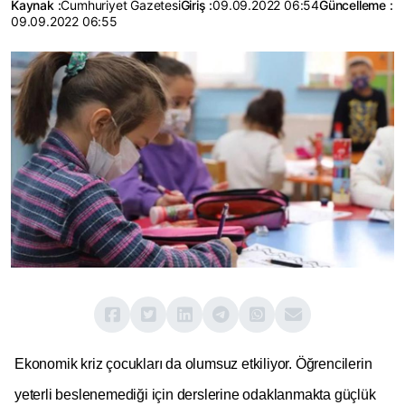
Kaynak :
Cumhuriyet Gazetesi
Giriş :
09.09.2022 06:54
Güncelleme :
09.09.2022 06:55
Ekonomik kriz çocukları da olumsuz etkiliyor. Öğrencilerin
yeterli beslenemediği için derslerine odaklanmakta güçlük