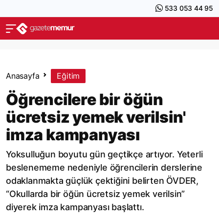
533 053 44 95
Anasayfa
Eğitim
Öğrencilere bir öğün
ücretsiz yemek verilsin'
imza kampanyası
Yoksulluğun boyutu gün geçtikçe artıyor. Yeterli
beslenememe nedeniyle öğrencilerin derslerine
odaklanmakta güçlük çektiğini belirten ÖVDER,
“Okullarda bir öğün ücretsiz yemek verilsin”
diyerek imza kampanyası başlattı.