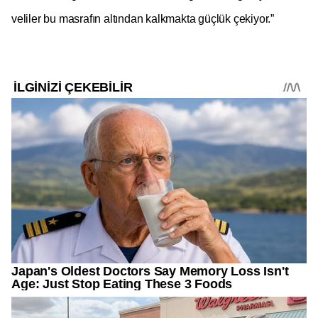
veliler bu masrafın altından kalkmakta güçlük çekiyor.”