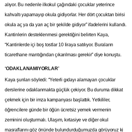
alıyor. Bu nedenle ilkokul çağındaki çocuklar yeterince
kahvaltı yapamayıp okula gidiyorlar. Her dört çocuktan birisi
okula aç ya da yarı aç bir şekilde gidiyor” ifadelerini kullandı.
Kantinlerin desteklenmesi gerektiğini belirten Kaya,
“Kantinlerde içi boş tostlar 10 liraya satılıyor. Buraların
ticarethane mantığından çıkarılması gerekir” diye konuştu.
‘ODAKLANAMIYORLAR’
Kaya şunları söyledi: “Yeterli gıdayı alamayan çocuklar
derslerine odaklanmakta güçlük çekiyor. Bu duruma dikkat
çekmek için bir imza kampanyası başlattık. Yetkililer,
öğrencilere günde bir öğün ücretsiz yemek vermenin
zeminini oluşturmalı. Ulaşım, kırtasiye ve diğer okul
masraflarını göz önünde bulundurduğumuzda görüyoruz ki