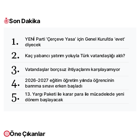
Son Dakika
YENİ Parti ‘Çerçeve Yasa’ için Genel Kurul’da ‘evet’
diyecek
Kaç yabancı yatırım yoluyla Türk vatandaşlığı aldı?
Vatandaşlar borçsuz ihtiyaçlarını karşılayamıyor
2026-2027 eğitim öğretim yılında öğrencinin
barınma sınavı erken başladı
13. Yargı Paketi ile karar para ile mücadelede yeni
dönem başlayacak
Öne Çıkanlar