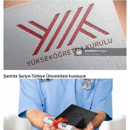
Şam'da Suriye-Türkiye Üniversitesi kuruluyor