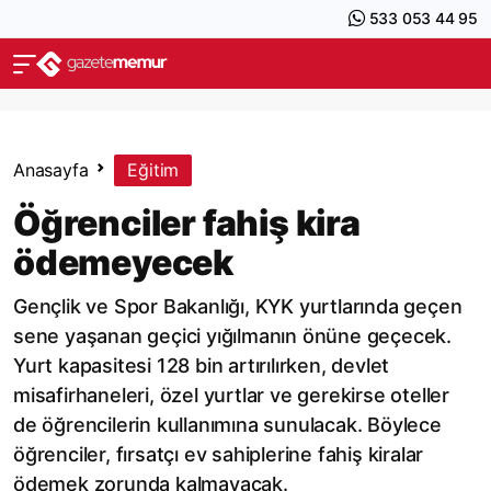
533 053 44 95
Anasayfa
Eğitim
Öğrenciler fahiş kira
ödemeyecek
Gençlik ve Spor Bakanlığı, KYK yurtlarında geçen
sene yaşanan geçici yığılmanın önüne geçecek.
Yurt kapasitesi 128 bin artırılırken, devlet
misafirhaneleri, özel yurtlar ve gerekirse oteller
de öğrencilerin kullanımına sunulacak. Böylece
öğrenciler, fırsatçı ev sahiplerine fahiş kiralar
ödemek zorunda kalmayacak.