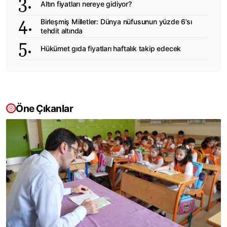
Altın fiyatları nereye gidiyor?
Birleşmiş Milletler: Dünya nüfusunun yüzde 6’sı
tehdit altında
Hükümet gıda fiyatları haftalık takip edecek
Öne Çıkanlar