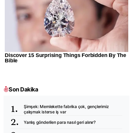
Son Dakika
Şimşek: Memlekette fabrika çok, gençlerimiz
çalışmak isterse iş var
Yanlış gönderilen para nasıl geri alınır?