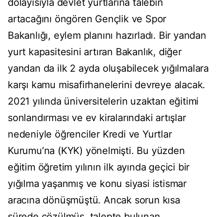
dolayısıyla devlet yurtlarına talebin
artacağını öngören Gençlik ve Spor
Bakanlığı, eylem planını hazırladı. Bir yandan
yurt kapasitesini artıran Bakanlık, diğer
yandan da ilk 2 ayda oluşabilecek yığılmalara
karşı kamu misafirhanelerini devreye alacak.
2021 yılında üniversitelerin uzaktan eğitimi
sonlandırması ve ev kiralarındaki artışlar
nedeniyle öğrenciler Kredi ve Yurtlar
Kurumu’na (KYK) yönelmişti. Bu yüzden
eğitim öğretim yılının ilk ayında geçici bir
yığılma yaşanmış ve konu siyasi istismar
aracına dönüşmüştü. Ancak sorun kısa
sürede çözülmüş, talepte bulunan