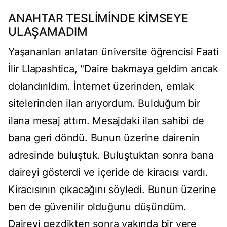
ANAHTAR TESLİMİNDE KİMSEYE
ULAŞAMADIM
Yaşananları anlatan üniversite öğrencisi Faati
İlir Llapashtica, "Daire bakmaya geldim ancak
dolandırıldım. İnternet üzerinden, emlak
sitelerinden ilan arıyordum. Bulduğum bir
ilana mesaj attım. Mesajdaki ilan sahibi de
bana geri döndü. Bunun üzerine dairenin
adresinde buluştuk. Buluştuktan sonra bana
daireyi gösterdi ve içeride de kiracısı vardı.
Kiracısının çıkacağını söyledi. Bunun üzerine
ben de güvenilir olduğunu düşündüm.
Daireyi gezdikten sonra yakında bir yere