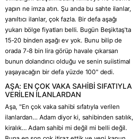
yapın ne imza atın. Şu anda bu sahte ilanlar,
yanıltıcı ilanlar, çok fazla. Bir defa aşağı
yukarı bölge fiyatları belli. Bugün Beşiktaş'ta
15-20 binden aşağı ev yok. Bunu bilip de
orada 7-8 bin lira görüp havale çıkarsan
bunun dolandırıcı olduğu ve senin suiistimal
yaşayacağın bir defa yüzde 100" dedi.
AŞA: EN ÇOK VAKA SAHİBİ SIFATIYLA
VERİLEN İLANLARDAN
Aşa, "En çok vaka sahibi sıfatıyla verilen
ilanlardan… Adam diyor ki, sahibinden satılık,
kiralık… Adam sahibi mi değil mi belli değil.
Buna en son çok itiraz ettik ve yeni kanun