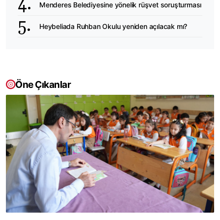
Menderes Belediyesine yönelik rüşvet soruşturması
Heybeliada Ruhban Okulu yeniden açılacak mı?
Öne Çıkanlar