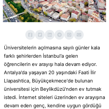
Üniversitelerin açılmasına sayılı günler kala
farklı şehirlerden İstanbul'a gelen
öğrencilerin ev arayışı hala devam ediyor.
Antalya'da yaşayan 20 yaşındaki Faati İlir
Llapashtica, Büyükçekmece'de bulunan
üniversitesi için Beylikdüzü'nden ev tutmak
istedi. İnternet siteleri üzerinden ev arayışına
devam eden genç, kendine uygun gördüğü