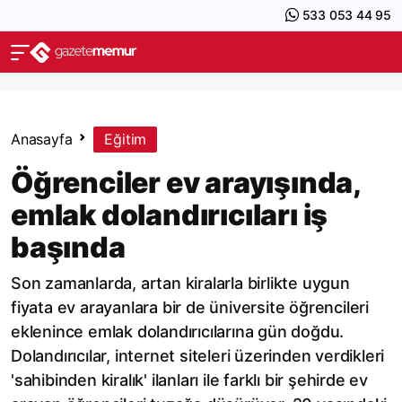
533 053 44 95
Anasayfa
Eğitim
Öğrenciler ev arayışında,
emlak dolandırıcıları iş
başında
Son zamanlarda, artan kiralarla birlikte uygun
fiyata ev arayanlara bir de üniversite öğrencileri
eklenince emlak dolandırıcılarına gün doğdu.
Dolandırıcılar, internet siteleri üzerinden verdikleri
'sahibinden kiralık' ilanları ile farklı bir şehirde ev