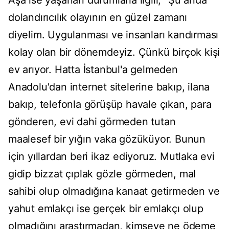
Aşa ise yaşanan durumlarla ilgili, "Şu anda
dolandırıcılık olayının en güzel zamanı
diyelim. Uygulanması ve insanları kandırması
kolay olan bir dönemdeyiz. Çünkü birçok kişi
ev arıyor. Hatta İstanbul'a gelmeden
Anadolu'dan internet sitelerine bakıp, ilana
bakıp, telefonla görüşüp havale çıkan, para
gönderen, evi dahi görmeden tutan
maalesef bir yığın vaka gözüküyor. Bunun
için yıllardan beri ikaz ediyoruz. Mutlaka evi
gidip bizzat çıplak gözle görmeden, mal
sahibi olup olmadığına kanaat getirmeden ve
yahut emlakçı ise gerçek bir emlakçı olup
olmadığını araştırmadan, kimseye ne ödeme