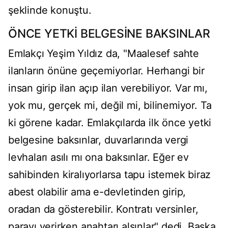
şeklinde konuştu.
ÖNCE YETKİ BELGESİNE BAKSINLAR
Emlakçı Yeşim Yıldız da, "Maalesef sahte
ilanların önüne geçemiyorlar. Herhangi bir
insan girip ilan açıp ilan verebiliyor. Var mı,
yok mu, gerçek mi, değil mi, bilinemiyor. Ta
ki görene kadar. Emlakçılarda ilk önce yetki
belgesine baksınlar, duvarlarında vergi
levhaları asılı mı ona baksınlar. Eğer ev
sahibinden kiralıyorlarsa tapu istemek biraz
abest olabilir ama e-devletinden girip,
oradan da gösterebilir. Kontratı versinler,
parayı verirken anahtarı alsınlar" dedi. Başka