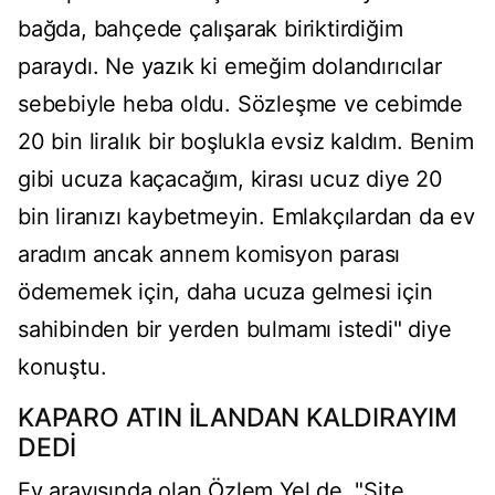
bağda, bahçede çalışarak biriktirdiğim
paraydı. Ne yazık ki emeğim dolandırıcılar
sebebiyle heba oldu. Sözleşme ve cebimde
20 bin liralık bir boşlukla evsiz kaldım. Benim
gibi ucuza kaçacağım, kirası ucuz diye 20
bin liranızı kaybetmeyin. Emlakçılardan da ev
aradım ancak annem komisyon parası
ödememek için, daha ucuza gelmesi için
sahibinden bir yerden bulmamı istedi" diye
konuştu.
KAPARO ATIN İLANDAN KALDIRAYIM
DEDİ
Ev arayışında olan Özlem Yel de, "Site