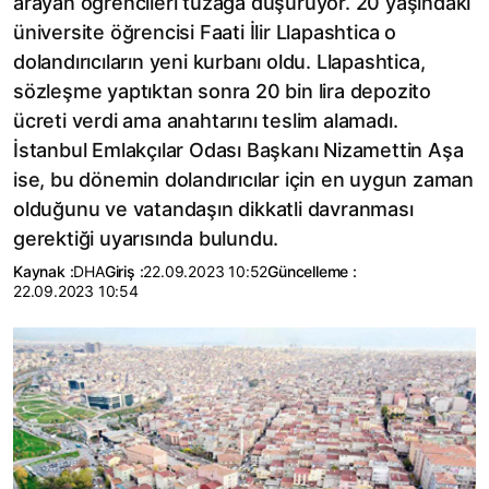
arayan öğrencileri tuzağa düşürüyor. 20 yaşındaki
üniversite öğrencisi Faati İlir Llapashtica o
dolandırıcıların yeni kurbanı oldu. Llapashtica,
sözleşme yaptıktan sonra 20 bin lira depozito
ücreti verdi ama anahtarını teslim alamadı.
İstanbul Emlakçılar Odası Başkanı Nizamettin Aşa
ise, bu dönemin dolandırıcılar için en uygun zaman
olduğunu ve vatandaşın dikkatli davranması
gerektiği uyarısında bulundu.
Kaynak :
DHA
Giriş :
22.09.2023 10:52
Güncelleme :
22.09.2023 10:54