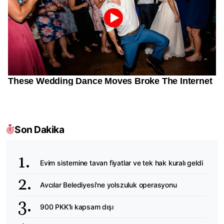
Son Dakika
Evim sistemine tavan fiyatlar ve tek hak kuralı geldi
Avcılar Belediyesi'ne yolszuluk operasyonu
900 PKK’lı kapsam dışı