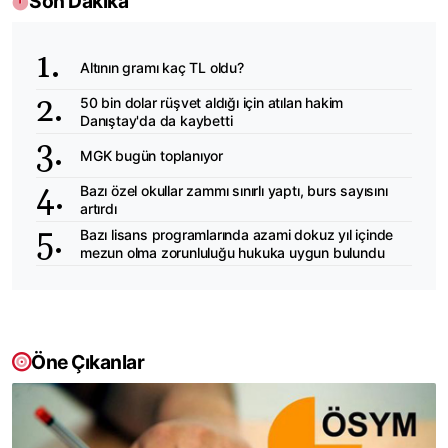
Son Dakika
Altının gramı kaç TL oldu?
50 bin dolar rüşvet aldığı için atılan hakim
Danıştay'da da kaybetti
MGK bugün toplanıyor
Bazı özel okullar zammı sınırlı yaptı, burs sayısını
artırdı
Bazı lisans programlarında azami dokuz yıl içinde
mezun olma zorunluluğu hukuka uygun bulundu
Öne Çıkanlar