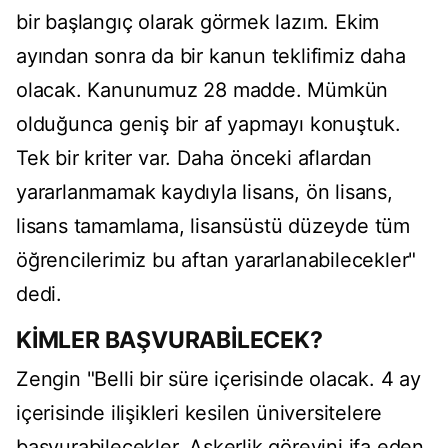
bir başlangıç olarak görmek lazım. Ekim
ayından sonra da bir kanun teklifimiz daha
olacak. Kanunumuz 28 madde. Mümkün
olduğunca geniş bir af yapmayı konuştuk.
Tek bir kriter var. Daha önceki aflardan
yararlanmamak kaydıyla lisans, ön lisans,
lisans tamamlama, lisansüstü düzeyde tüm
öğrencilerimiz bu aftan yararlanabilecekler"
dedi.
KİMLER BAŞVURABİLECEK?
Zengin "Belli bir süre içerisinde olacak. 4 ay
içerisinde ilişikleri kesilen üniversitelere
başvurabilecekler. Askerlik görevini ifa eden