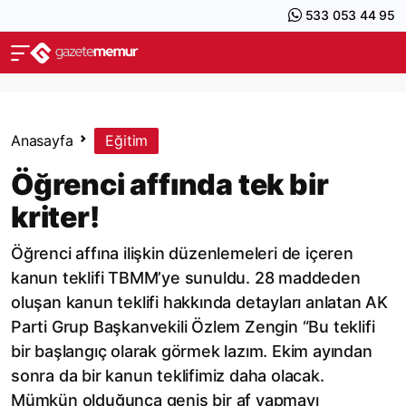
533 053 44 95
Anasayfa
Eğitim
Öğrenci affında tek bir
kriter!
Öğrenci affına ilişkin düzenlemeleri de içeren
kanun teklifi TBMM’ye sunuldu. 28 maddeden
oluşan kanun teklifi hakkında detayları anlatan AK
Parti Grup Başkanvekili Özlem Zengin “Bu teklifi
bir başlangıç olarak görmek lazım. Ekim ayından
sonra da bir kanun teklifimiz daha olacak.
Mümkün olduğunca geniş bir af yapmayı