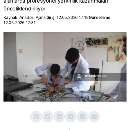
alanlarda profesyonel yetkinlik kazanmaları
önceliklendiriliyor.
Kaynak :
Anadolu Ajansı
Giriş :
12.05.2026 17:18
Güncelleme :
12.05.2026 17:31