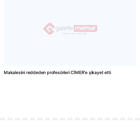
Makalesini reddeden profesörleri CİMER'e şikayet etti