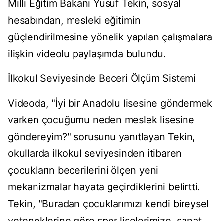
Milli Eğitim Bakanı Yusuf Tekin, sosyal
hesabından, mesleki eğitimin
güçlendirilmesine yönelik yapılan çalışmalara
ilişkin videolu paylaşımda bulundu.
İlkokul Seviyesinde Beceri Ölçüm Sistemi
Videoda, "İyi bir Anadolu lisesine göndermek
varken çocuğumu neden meslek lisesine
göndereyim?" sorusunu yanıtlayan Tekin,
okullarda ilkokul seviyesinden itibaren
çocukların becerilerini ölçen yeni
mekanizmalar hayata geçirdiklerini belirtti.
Tekin, "Buradan çocuklarımızı kendi bireysel
yeteneklerine göre spor liselerimize, sanat