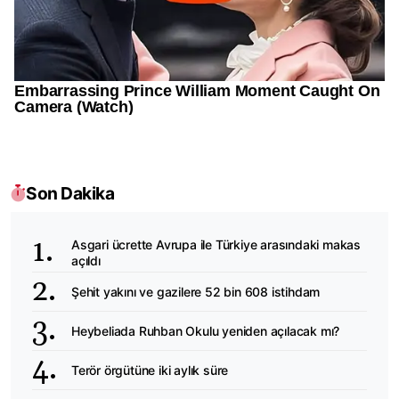
Son Dakika
Asgari ücrette Avrupa ile Türkiye arasındaki makas
açıldı
Şehit yakını ve gazilere 52 bin 608 istihdam
Heybeliada Ruhban Okulu yeniden açılacak mı?
Terör örgütüne iki aylık süre