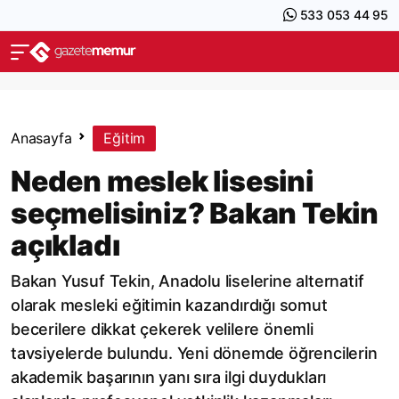
533 053 44 95
Anasayfa
Eğitim
Neden meslek lisesini
seçmelisiniz? Bakan Tekin
açıkladı
Bakan Yusuf Tekin, Anadolu liselerine alternatif
olarak mesleki eğitimin kazandırdığı somut
becerilere dikkat çekerek velilere önemli
tavsiyelerde bulundu. Yeni dönemde öğrencilerin
akademik başarının yanı sıra ilgi duydukları