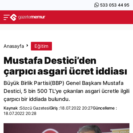
533 053 44 95
Anasayfa
Eğitim
Mustafa Destici’den
çarpıcı asgari ücret iddiası
Büyük Birlik Partisi(BBP) Genel Başkanı Mustafa
Destici, 5 bin 500 TL'ye çıkarılan asgari ücretle ilgili
çarpıcı bir iddiada bulundu.
Kaynak :
Sözcü Gazetesi
Giriş :
18.07.2022 20:27
Güncelleme :
18.07.2022 20:28