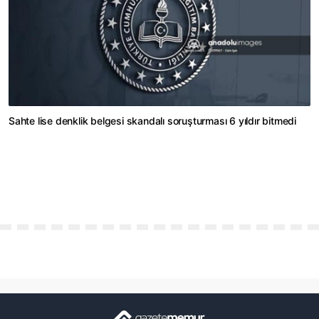
Sahte lise denklik belgesi skandalı soruşturması 6 yıldır bitmedi