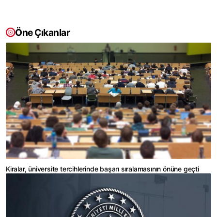
Öne Çıkanlar
Kiralar, üniversite tercihlerinde başarı sıralamasının önüne geçti