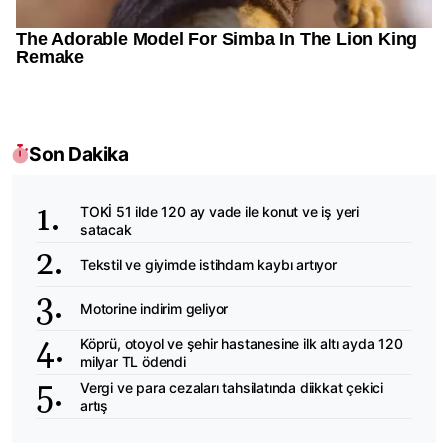
Son Dakika
TOKİ 51 ilde 120 ay vade ile konut ve iş yeri
satacak
Tekstil ve giyimde istihdam kaybı artıyor
Motorine indirim geliyor
Köprü, otoyol ve şehir hastanesine ilk altı ayda 120
milyar TL ödendi
Vergi ve para cezaları tahsilatında diikkat çekici
artış