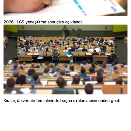
2026- LGS yerleştirme sonuçları açıklandı
Kiralar, üniversite tercihlerinde başarı sıralamasının önüne geçti