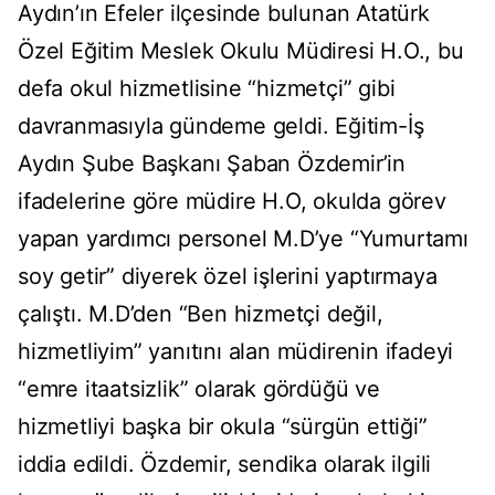
Aydın’ın Efeler ilçesinde bulunan Atatürk
Özel Eğitim Meslek Okulu Müdiresi H.O., bu
defa okul hizmetlisine “hizmetçi” gibi
davranmasıyla gündeme geldi. Eğitim-İş
Aydın Şube Başkanı Şaban Özdemir’in
ifadelerine göre müdire H.O, okulda görev
yapan yardımcı personel M.D’ye “Yumurtamı
soy getir” diyerek özel işlerini yaptırmaya
çalıştı. M.D’den “Ben hizmetçi değil,
hizmetliyim” yanıtını alan müdirenin ifadeyi
“emre itaatsizlik” olarak gördüğü ve
hizmetliyi başka bir okula “sürgün ettiği”
iddia edildi. Özdemir, sendika olarak ilgili