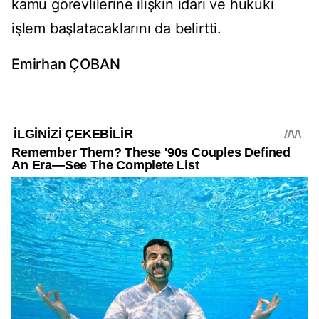
kamu görevlilerine ilişkin idari ve hukuki
işlem başlatacaklarını da belirtti.
Emirhan ÇOBAN