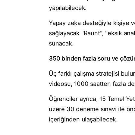
yapılabilecek.
Yapay zeka desteğiyle kişiye v
sağlayacak "Raunt", "eksik anal
sunacak.
350 binden fazla soru ve çöz
Üç farklı çalışma stratejisi b
videosu, 1000 saatten fazla de
Öğrenciler ayrıca, 15 Temel Yete
üzere 30 deneme sınavı ile ön
içeriğinden ulaşabilecek.