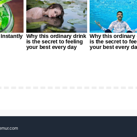
emur.com