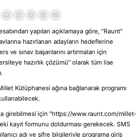
sabından yapılan açıklamaya göre, "Raunt"
navlarına hazırlanan adayların hedeflerine
ers ve sınav başarılarını artırmaları için
versiteye hazırlık çözümü" olarak tüm lise
ı.
Millet Kütüphanesi ağına bağlanarak programı
kullanabilecek.
a girebilmesi için "https://www.raunt.com/millet-
deki kayıt formunu doldurması gerekecek. SMS
lanıcı adı ve şifre bilgileriyle programa giriş