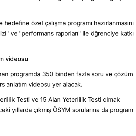
e hedefine özel çalışma programı hazırlanmasını
izi" ve "performans raporları" ile öğrenciye katkı
üm videosu
ulunan programda 350 binden fazla soru ve çözüm
rs anlatım videosu yer alacak.
rlilik Testi ve 15 Alan Yeterlilik Testi olmak
ceki yıllarda çıkmış ÖSYM sorularına da program