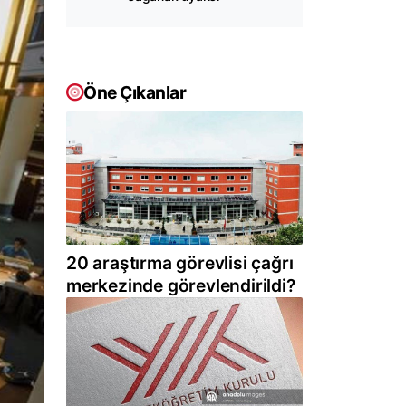
Öne Çıkanlar
20 araştırma görevlisi çağrı
merkezinde görevlendirildi?