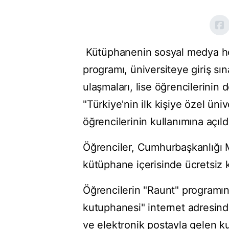
Kütüphanenin sosyal medya he
programı, üniversiteye giriş sı
ulaşmaları, lise öğrencilerinin d
"Türkiye'nin ilk kişiye özel üni
öğrencilerinin kullanımına açıld
Öğrenciler, Cumhurbaşkanlığı 
kütüphane içerisinde ücretsiz 
Öğrencilerin "Raunt" programın
kutuphanesi" internet adresin
ve elektronik postayla gelen kul