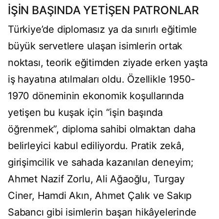
İŞİN BAŞINDA YETİŞEN PATRONLAR
Türkiye’de diplomasız ya da sınırlı eğitimle
büyük servetlere ulaşan isimlerin ortak
noktası, teorik eğitimden ziyade erken yaşta
iş hayatına atılmaları oldu. Özellikle 1950-
1970 döneminin ekonomik koşullarında
yetişen bu kuşak için “işin başında
öğrenmek”, diploma sahibi olmaktan daha
belirleyici kabul ediliyordu. Pratik zekâ,
girişimcilik ve sahada kazanılan deneyim;
Ahmet Nazif Zorlu, Ali Ağaoğlu, Turgay
Ciner, Hamdi Akın, Ahmet Çalık ve Sakıp
Sabancı gibi isimlerin başarı hikâyelerinde