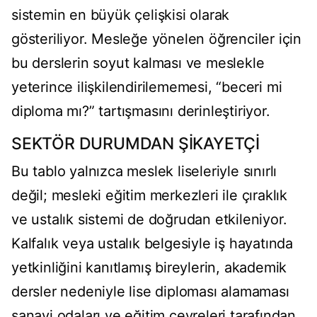
sistemin en büyük çelişkisi olarak
gösteriliyor. Mesleğe yönelen öğrenciler için
bu derslerin soyut kalması ve meslekle
yeterince ilişkilendirilememesi, “beceri mi
diploma mı?” tartışmasını derinleştiriyor.
SEKTÖR DURUMDAN ŞİKAYETÇİ
Bu tablo yalnızca meslek liseleriyle sınırlı
değil; mesleki eğitim merkezleri ile çıraklık
ve ustalık sistemi de doğrudan etkileniyor.
Kalfalık veya ustalık belgesiyle iş hayatında
yetkinliğini kanıtlamış bireylerin, akademik
dersler nedeniyle lise diploması alamaması
sanayi odaları ve eğitim çevreleri tarafından