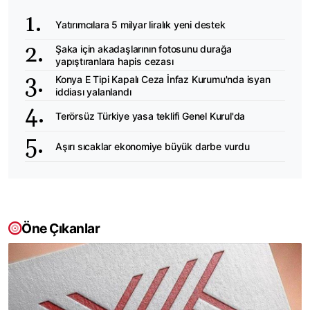
Yatırımcılara 5 milyar liralık yeni destek
Şaka için akadaşlarının fotosunu durağa
yapıştıranlara hapis cezası
Konya E Tipi Kapalı Ceza İnfaz Kurumu'nda isyan
iddiası yalanlandı
Terörsüz Türkiye yasa teklifi Genel Kurul'da
Aşırı sıcaklar ekonomiye büyük darbe vurdu
Öne Çıkanlar