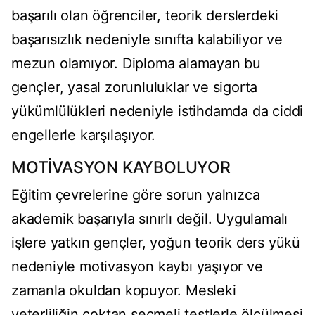
başarılı olan öğrenciler, teorik derslerdeki
başarısızlık nedeniyle sınıfta kalabiliyor ve
mezun olamıyor. Diploma alamayan bu
gençler, yasal zorunluluklar ve sigorta
yükümlülükleri nedeniyle istihdamda da ciddi
engellerle karşılaşıyor.
MOTİVASYON KAYBOLUYOR
Eğitim çevrelerine göre sorun yalnızca
akademik başarıyla sınırlı değil. Uygulamalı
işlere yatkın gençler, yoğun teorik ders yükü
nedeniyle motivasyon kaybı yaşıyor ve
zamanla okuldan kopuyor. Mesleki
yeterliliğin çoktan seçmeli testlerle ölçülmesi