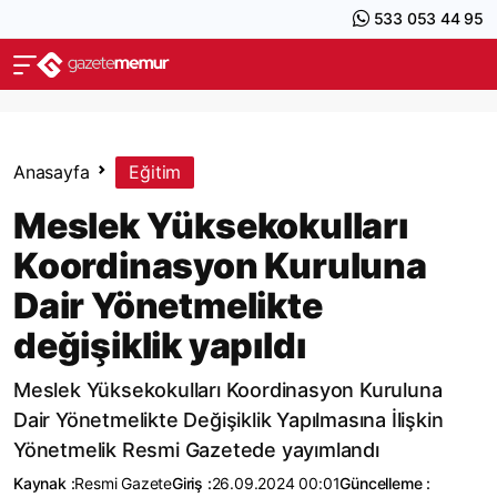
533 053 44 95
Anasayfa
Eğitim
Meslek Yüksekokulları
Koordinasyon Kuruluna
Dair Yönetmelikte
değişiklik yapıldı
Meslek Yüksekokulları Koordinasyon Kuruluna
Dair Yönetmelikte Değişiklik Yapılmasına İlişkin
Yönetmelik Resmi Gazetede yayımlandı
Kaynak :
Resmi Gazete
Giriş :
26.09.2024 00:01
Güncelleme :