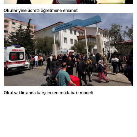
Okullar yine ücretli öğretmene emanet
Okul saldırılarına karşı erken müdahale modeli