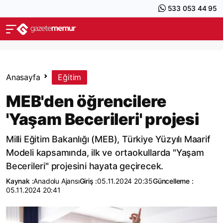
533 053 44 95
Anasayfa
Eğitim
MEB'den öğrencilere
'Yaşam Becerileri' projesi
Milli Eğitim Bakanlığı (MEB), Türkiye Yüzyılı Maarif
Modeli kapsamında, ilk ve ortaokullarda "Yaşam
Becerileri" projesini hayata geçirecek.
Kaynak :
Anadolu Ajansı
Giriş :
05.11.2024 20:35
Güncelleme :
05.11.2024 20:41