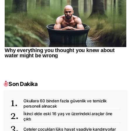
Son Dakika
Okullara 60 binden fazla güvenlik ve temizlik
personeli alınacak
İkinci elde eski 16 yaş ve üzerindeki araçlar öne
çıktı
Çeteler çocukları lüks hayat vaadiyle kandırıyorlar