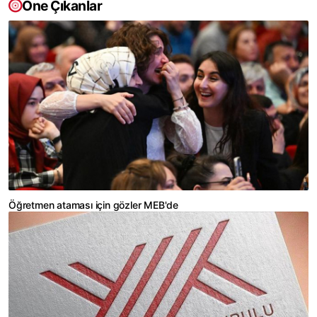
Öne Çıkanlar
Öğretmen ataması için gözler MEB'de