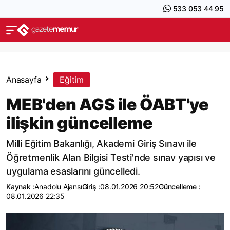
533 053 44 95
Anasayfa
Eğitim
MEB'den AGS ile ÖABT'ye
ilişkin güncelleme
Milli Eğitim Bakanlığı, Akademi Giriş Sınavı ile
Öğretmenlik Alan Bilgisi Testi'nde sınav yapısı ve
uygulama esaslarını güncelledi.
Kaynak :
Anadolu Ajansı
Giriş :
08.01.2026 20:52
Güncelleme :
08.01.2026 22:35