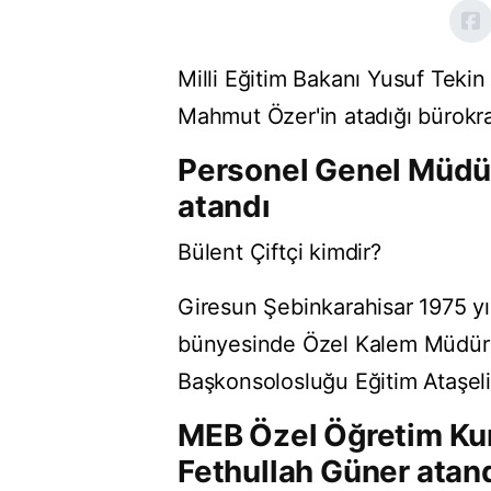
Milli Eğitim Bakanı Yusuf Tekin
Mahmut Özer'in atadığı bürokra
Personel Genel Müdür
atandı
Bülent Çiftçi kimdir?
Giresun Şebinkarahisar 1975 yıl
bünyesinde Özel Kalem Müdürl
Başkonsolosluğu Eğitim Ataşeli
MEB Özel Öğretim Ku
Fethullah Güner atan