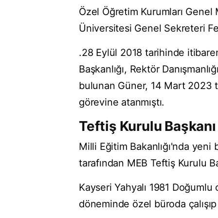
Özel Öğretim Kurumları Genel 
Üniversitesi Genel Sekreteri Fe
.28 Eylül 2018 tarihinde itiba
Başkanlığı, Rektör Danışmanlığ
bulunan Güner, 14 Mart 2023 tar
görevine atanmıştı.
Teftiş Kurulu Başkan
Milli Eğitim Bakanlığı'nda yeni
tarafından MEB Teftiş Kurulu Ba
Kayseri Yahyalı 1981 Doğumlu 
döneminde özel büroda çalışı