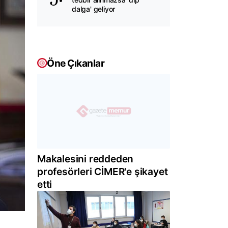
dalga' geliyor
Öne Çıkanlar
Makalesini reddeden
profesörleri CİMER'e şikayet
etti