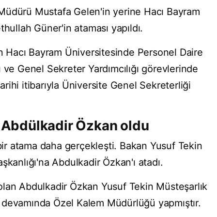
Müdürü Mustafa Gelen'in yerine Hacı Bayram
thullah Güner'in ataması yapıldı.
ren Hacı Bayram Üniversitesinde Personel Daire
ı ve Genel Sekreter Yardımcılığı görevlerinde
ihi itibarıyla Üniversite Genel Sekreterliği
ı Abdülkadir Özkan oldu
 bir atama daha gerçekleşti. Bakan Yusuf Tekin
şkanlığı'na Abdulkadir Özkan'ı atadı.
olan Abdulkadir Özkan Yusuf Tekin Müsteşarlık
p devamında Özel Kalem Müdürlüğü yapmıştır.