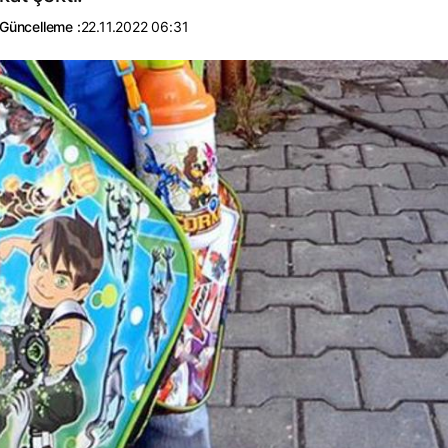
Güncelleme :
22.11.2022 06:31