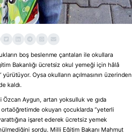
kların boş beslenme çantaları ile okullara
i Eğitim Bakanlığı ücretsiz okul yemeği için hâlâ
” yürütüyor. Oysa okulların açılmasının üzerinden
ide kaldı.
mi Özcan Aygun, artan yoksulluk ve gıda
 ve ortaöğretimde okuyan çocuklarda “yeterli
arattığına işaret ederek ücretsiz yemek
ülmediğini sordu. Milli Eğitim Bakanı Mahmut