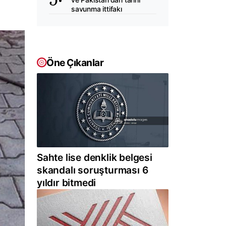
savunma ittifakı
Öne Çıkanlar
Sahte lise denklik belgesi
skandalı soruşturması 6
yıldır bitmedi