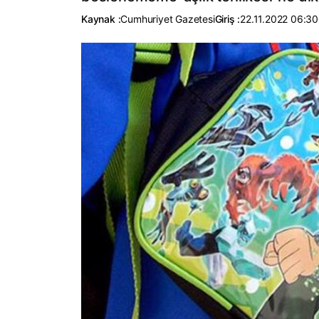
Kaynak :
Cumhuriyet Gazetesi
Giriş :
22.11.2022 06:30