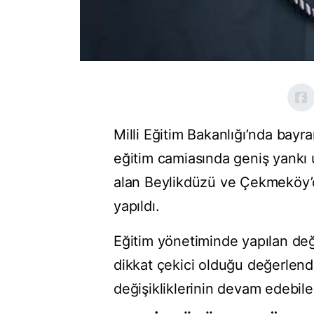
Milli Eğitim Bakanlığı’nda bayra
eğitim camiasında geniş yankı u
alan Beylikdüzü ve Çekmeköy’de
yapıldı.
Eğitim yönetiminde yapılan deği
dikkat çekici olduğu değerlendi
değişikliklerinin devam edebil