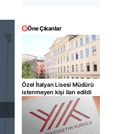
Öne Çıkanlar
Özel İtalyan Lisesi Müdürü
istenmeyen kişi ilan edildi