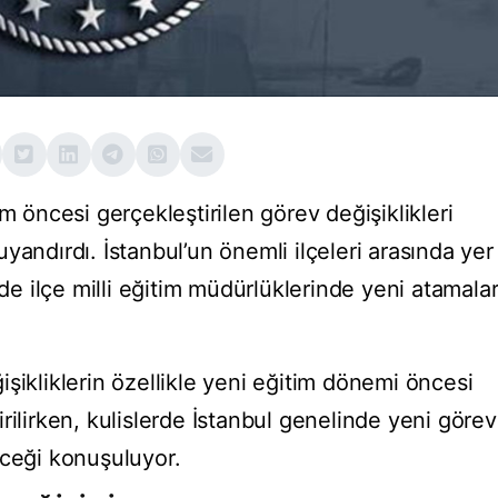
m öncesi gerçekleştirilen görev değişiklikleri
yandırdı. İstanbul’un önemli ilçeleri arasında yer
 ilçe milli eğitim müdürlüklerinde yeni atamala
şikliklerin özellikle yeni eğitim dönemi öncesi
rilirken, kulislerde İstanbul genelinde yeni görev
eceği konuşuluyor.