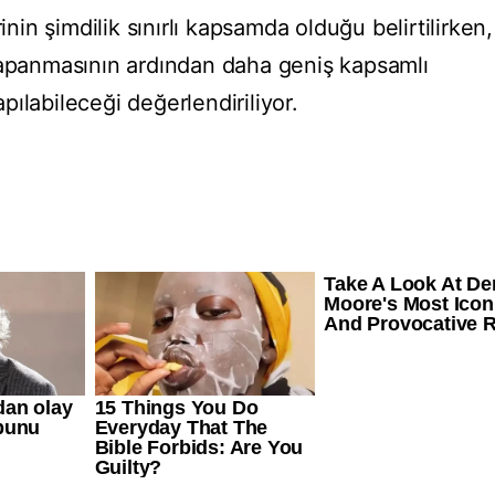
inin şimdilik sınırlı kapsamda olduğu belirtilirken,
kapanmasının ardından daha geniş kapsamlı
pılabileceği değerlendiriliyor.