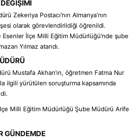
DEĞİŞİMİ
üdürü Zekeriya Postacı’nın Almanya’nın
esi olarak görevlendirildiği öğrenildi.
e Esenler İlçe Milli Eğitim Müdürlüğü’nde şube
mazan Yılmaz atandı.
MÜDÜRÜ
dürü Mustafa Akhan’ın, öğretmen Fatma Nur
ayla ilgili yürütülen soruşturma kapsamında
di.
İlçe Milli Eğitim Müdürlüğü Şube Müdürü Arife
ER GÜNDEMDE