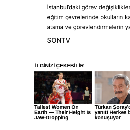
İstanbul’daki görev değişiklikler
eğitim çevrelerinde okulların 
atama ve görevlendirmelerin ya
SONTV