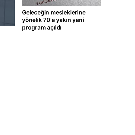
Geleceğin mesleklerine
yönelik 70'e yakın yeni
program açıldı
r