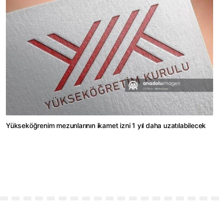
Yükseköğrenim mezunlarının ikamet izni 1 yıl daha uzatılabilecek