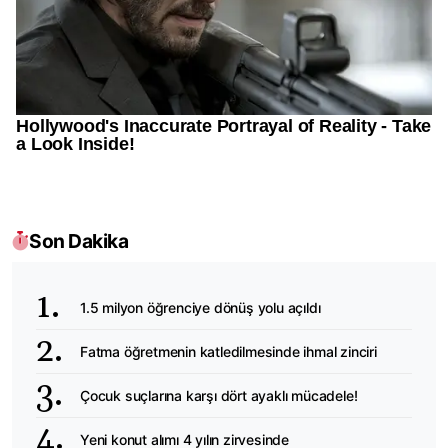
Son Dakika
1.5 milyon öğrenciye dönüş yolu açıldı
Fatma öğretmenin katledilmesinde ihmal zinciri
Çocuk suçlarına karşı dört ayaklı mücadele!
Yeni konut alımı 4 yılın zirvesinde