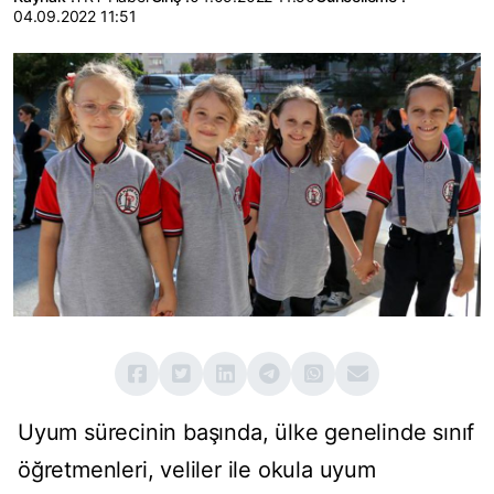
04.09.2022 11:51
Uyum sürecinin başında, ülke genelinde sınıf
öğretmenleri, veliler ile okula uyum