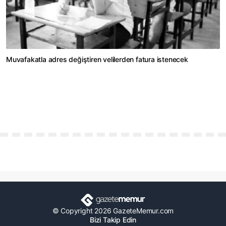
Muvafakatla adres değiştiren velilerden fatura istenecek
© Copyright 2026 GazeteMemur.com
Bizi Takip Edin