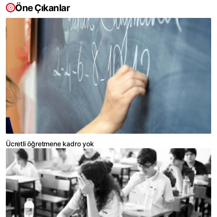
Öne Çıkanlar
Ücretli öğretmene kadro yok