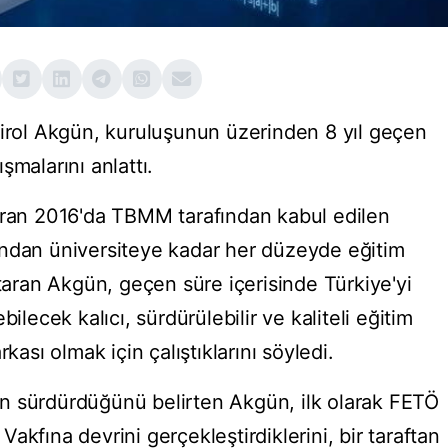
irol Akgün, kuruluşunun üzerinden 8 yıl geçen
şmalarını anlattı.
iran 2016'da TBMM tarafından kabul edilen
undan üniversiteye kadar her düzeyde eğitim
ran Akgün, geçen süre içerisinde Türkiye'yi
ilecek kalıcı, sürdürülebilir ve kaliteli eğitim
kası olmak için çalıştıklarını söyledi.
ldan sürdürdüğünü belirten Akgün, ilk olarak FETÖ
f Vakfına devrini gerçekleştirdiklerini, bir taraftan