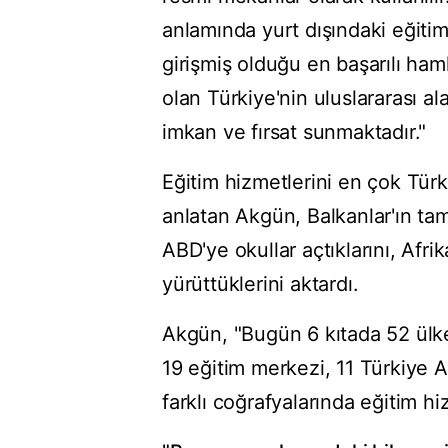
anlamında yurt dışındaki eğiti
girişmiş olduğu en başarılı haml
olan Türkiye'nin uluslararası ala
imkan ve fırsat sunmaktadır."
Eğitim hizmetlerini en çok Türk
anlatan Akgün, Balkanlar'ın ta
ABD'ye okullar açtıklarını, Afri
yürüttüklerini aktardı.
Akgün, "Bugün 6 kıtada 52 ülke
19 eğitim merkezi, 11 Türkiye A
farklı coğrafyalarında eğitim hi