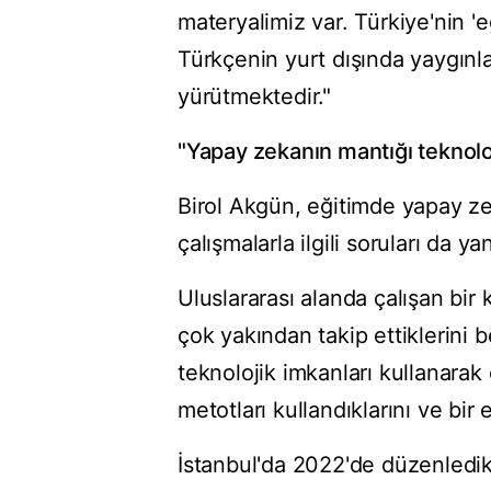
materyalimiz var. Türkiye'nin 'e
Türkçenin yurt dışında yaygınla
yürütmektedir."
"Yapay zekanın mantığı teknol
Birol Akgün, eğitimde yapay zeka
çalışmalarla ilgili soruları da yan
Uluslararası alanda çalışan bir
çok yakından takip ettiklerini
teknolojik imkanları kullanarak
metotları kullandıklarını ve bir 
İstanbul'da 2022'de düzenledi