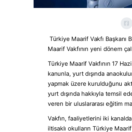
Türkiye Maarif Vakfı Başkanı B
Maarif Vakfının yeni dönem çalı
Türkiye Maarif Vakfının 17 Haz
kanunla, yurt dışında anaokul
yapmak üzere kurulduğunu akta
yurt dışında hakkıyla temsil edeb
veren bir uluslararası eğitim mar
Vakfın, faaliyetlerini iki kana
iltisaklı okulların Türkiye Maari