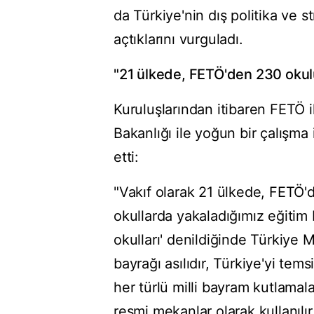
da Türkiye'nin dış politika ve s
açtıklarını vurguladı.
"21 ülkede, FETÖ'den 230 okul
Kuruluşlarından itibaren FETÖ il
Bakanlığı ile yoğun bir çalışma
etti:
"Vakıf olarak 21 ülkede, FETÖ
okullarda yakaladığımız eğitim b
okulları' denildiğinde Türkiye M
bayrağı asılıdır, Türkiye'yi tem
her türlü milli bayram kutlamala
resmi mekanlar olarak kullanılı