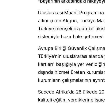
"Başarının arkasındaki hikayey
Uluslararası Maarif Programına (
altını çizen Akgün, Türkiye Maar
Türkiye menşeli özgün bir ulus
sistemiyle hazır hale getirmeyi h
Avrupa Birliği Güvenlik Çalışma
Türkiye'nin uluslararası alanda 
kartları" başlığıyla yer verildi
dışında hizmet üreten kurumlar
kurumların çalışmalarının ayrınt
Sadece Afrika'da 26 ülkede 20 
kaliteli eğitim verdiklerine iş