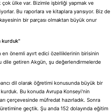
çok ülke var. Bizimle işbirliği yapmak ve
orlar. Bu raporlara ve kitaplara yansıyor. Biz de
ikayesinin bir parçası olmaktan büyük onur
m kurduk"
 en önemli ayırt edici özelliklerinin birisinin
u dile getiren Akgün, şu değerlendirmelerde
ancı dil olarak öğretimi konusunda büyük bir
im kurduk. Bu konuda Avrupa Konseyi'nin
tları çerçevesinde müfredat hazırladık. Sonra
 üretimine geçtik. Şu anda 152 dolayında eğitim