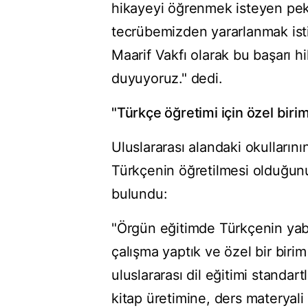
hikayeyi öğrenmek isteyen pek 
tecrübemizden yararlanmak istiy
Maarif Vakfı olarak bu başarı h
duyuyoruz." dedi.
"Türkçe öğretimi için özel biri
Uluslararası alandaki okullarının
Türkçenin öğretilmesi olduğun
bulundu:
"Örgün eğitimde Türkçenin yab
çalışma yaptık ve özel bir bir
uluslararası dil eğitimi standar
kitap üretimine, ders materyali