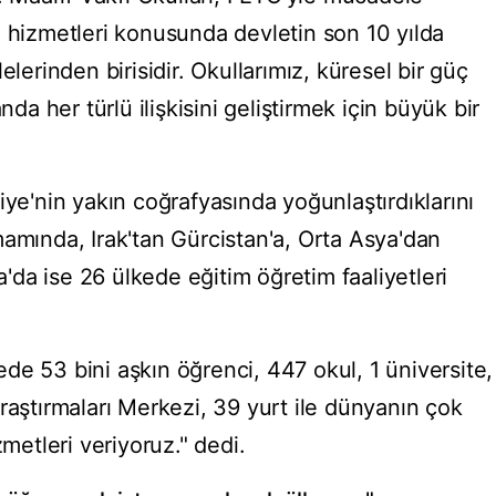
m hizmetleri konusunda devletin son 10 yılda
elerinden birisidir. Okullarımız, küresel bir güç
nda her türlü ilişkisini geliştirmek için büyük bir
iye'nin yakın coğrafyasında yoğunlaştırdıklarını
mamında, Irak'tan Gürcistan'a, Orta Asya'dan
ka'da ise 26 ülkede eğitim öğretim faaliyetleri
de 53 bini aşkın öğrenci, 447 okul, 1 üniversite,
raştırmaları Merkezi, 39 yurt ile dünyanın çok
zmetleri veriyoruz." dedi.