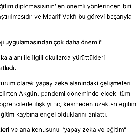
ğitim diplomasisinin' en önemli yönlerinden biri
ştırılmasıdır ve Maarif Vakfı bu görevi başarıyla
oji uygulamasından çok daha önemli"
 alanı ile ilgili okullarda yürüttükleri
ıtladı.
 kurum olarak yapay zeka alanındaki gelişmeleri
 belirten Akgün, pandemi döneminde eldeki tüm
 öğrencilerle ilişkiyi hiç kesmeden uzaktan eğitim
eğitim kaybına engel olduklarını anlattı.
kleri ve ana konusunu "yapay zeka ve eğitim"