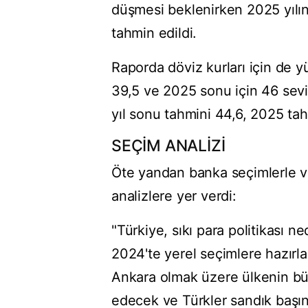
düşmesi beklenirken 2025 yılın
tahmin edildi.
Raporda döviz kurları için de y
39,5 ve 2025 sonu için 46 sev
yıl sonu tahmini 44,6, 2025 tah
SEÇİM ANALİZİ
Öte yandan banka seçimlerle ve 
analizlere yer verdi:
"Türkiye, sıkı para politikası
2024'te yerel seçimlere hazırla
Ankara olmak üzere ülkenin büy
edecek ve Türkler sandık başı