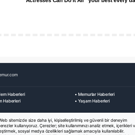
emur.com
em Haberleri
• Memurlar Haberleri
m Haberleri
• Yaşam Haberleri
 Web sitemizde size daha iyi, kişiselleştirilmiş ve güvenli bir deneyim
rezler kullanıyoruz. Çerezler; site kullanımınızı analiz etmek, içerikleri 
leştirmek, sosyal medya özellikleri sağlamak amacıyla kullanılabilir.