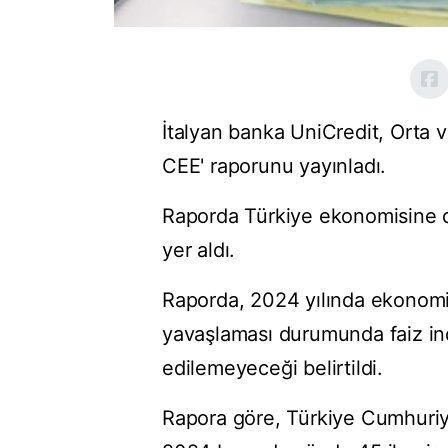
İtalyan banka UniCredit, Orta v
CEE' raporunu yayınladı.
Raporda Türkiye ekonomisine d
yer aldı.
Raporda, 2024 yılında ekonomik
yavaşlaması durumunda faiz indi
edilemeyeceği belirtildi.
Rapora göre, Türkiye Cumhuriye