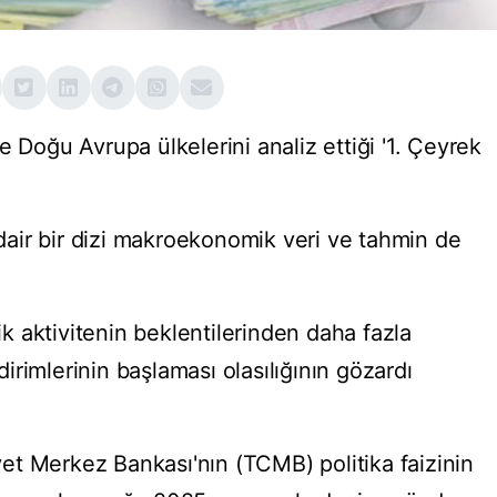
e Doğu Avrupa ülkelerini analiz ettiği '1. Çeyrek
air bir dizi makroekonomik veri ve tahmin de
 aktivitenin beklentilerinden daha fazla
rimlerinin başlaması olasılığının gözardı
t Merkez Bankası'nın (TCMB) politika faizinin