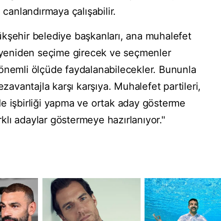
 canlandırmaya çalışabilir.
kşehir belediye başkanları, ana muhalefet
k yeniden seçime girecek ve seçmenler
önemli ölçüde faydalanabilecekler. Bununla
ezavantajla karşı karşıya. Muhalefet partileri,
e işbirliği yapma ve ortak aday gösterme
arklı adaylar göstermeye hazırlanıyor."