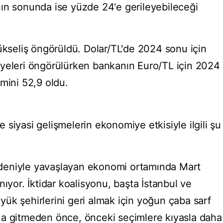
ın sonunda ise yüzde 24'e gerileyebileceği
ükseliş öngörüldü. Dolar/TL'de 2024 sonu için
iyeleri öngörülürken bankanın Euro/TL için 2024
mini 52,9 oldu.
siyasi gelişmelerin ekonomiye etkisiyle ilgili şu
 nedeniyle yavaşlayan ekonomi ortamında Mart
nıyor. İktidar koalisyonu, başta İstanbul ve
ük şehirlerini geri almak için yoğun çaba sarf
na gitmeden önce, önceki seçimlere kıyasla daha