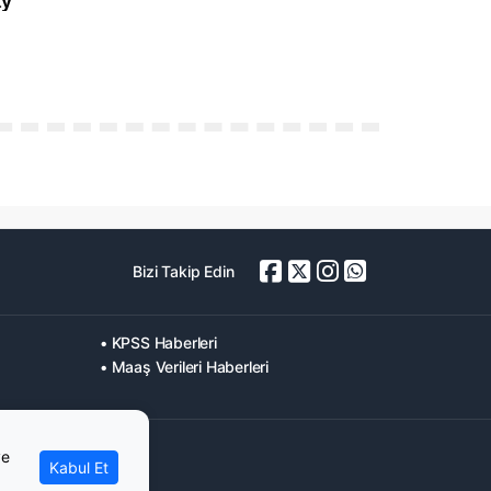
Bizi Takip Edin
• KPSS Haberleri
• Maaş Verileri Haberleri
ve
Kabul Et