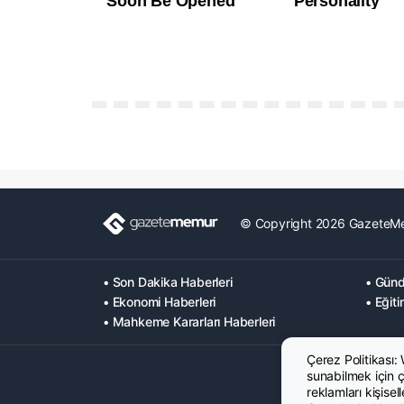
© Copyright 2026 GazeteM
• Son Dakika Haberleri
• Günd
• Ekonomi Haberleri
• Eğiti
• Mahkeme Kararları Haberleri
Çerez Politikası:
sunabilmek için çe
reklamları kişisel