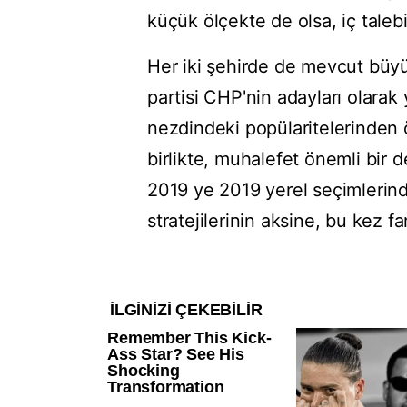
küçük ölçekte de olsa, iç talebi
Her iki şehirde de mevcut büyü
partisi CHP'nin adayları olara
nezdindeki popülaritelerinden 
birlikte, muhalefet önemli bir d
2019 ye 2019 yerel seçimlerind
stratejilerinin aksine, bu kez f