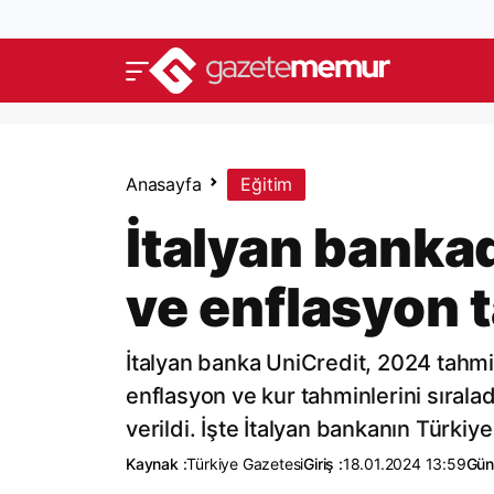
Anasayfa
Eğitim
İtalyan bankad
ve enflasyon 
İtalyan banka UniCredit, 2024 tahmin
enflasyon ve kur tahminlerini sıralad
verildi. İşte İtalyan bankanın Türkiye
Kaynak :
Türkiye Gazetesi
Giriş :
18.01.2024 13:59
Gün