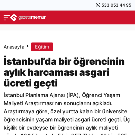
533 053 44 95
Anasayfa
Eğitim
İstanbul’da bir öğrencinin
aylık harcaması asgari
ücreti geçti
İstanbul Planlama Ajansı (İPA), Öğrenci Yaşam
Maliyeti Araştırması’nın sonuçlarını açıkladı.
Araştırmaya göre, özel yurtta kalan bir üniversite
öğrencisinin yaşam maliyeti asgari ücreti geçti. Üç
kişilik bir evdeyse bir öğrencinin aylık maliyeti