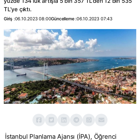
yüzde 134’lük artışla 5 bin 357 TL’den 12 bin 535
TL’ye çıktı.
Giriş :
06.10.2023 08:00
Güncelleme :
06.10.2023 07:43
İstanbul Planlama Ajansı (İPA), Öğrenci