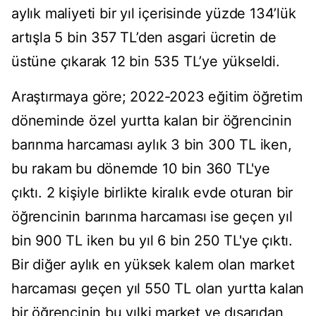
aylık maliyeti bir yıl içerisinde yüzde 134’lük
artışla 5 bin 357 TL’den asgari ücretin de
üstüne çıkarak 12 bin 535 TL’ye yükseldi.
Araştırmaya göre; 2022-2023 eğitim öğretim
döneminde özel yurtta kalan bir öğrencinin
barınma harcaması aylık 3 bin 300 TL iken,
bu rakam bu dönemde 10 bin 360 TL'ye
çıktı. 2 kişiyle birlikte kiralık evde oturan bir
öğrencinin barınma harcaması ise geçen yıl
bin 900 TL iken bu yıl 6 bin 250 TL'ye çıktı.
Bir diğer aylık en yüksek kalem olan market
harcaması geçen yıl 550 TL olan yurtta kalan
bir öğrencinin bu yılki market ve dışarıdan