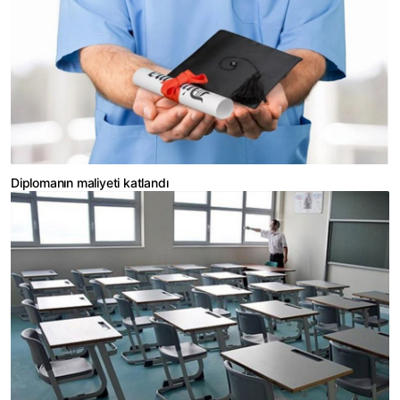
Diplomanın maliyeti katlandı