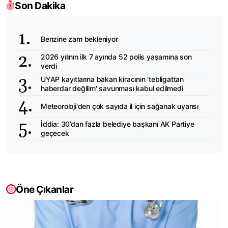
Son Dakika
Benzine zam bekleniyor
2026 yılının ilk 7 ayında 52 polis yaşamına son
verdi
UYAP kayıtlarına bakan kiracının 'tebligattan
haberdar değilim' savunması kabul edilmedi
Meteoroloji'den çok sayıda il için sağanak uyarısı
İddia: 30’dan fazla belediye başkanı AK Partiye
geçecek
Öne Çıkanlar