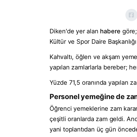
Diken'de yer alan
habere
göre; 
Kültür ve Spor Daire Başkanlığ
Kahvaltı, öğlen ve akşam yeme
yapılan zamlarlarla bereber; her 
Yüzde 71,5 oranında yapılan zam
Personel yemeğine de za
Öğrenci yemeklerine zam kararı
çeşitli oranlarda zam geldi. An
yani toplantıdan üç gün öncede