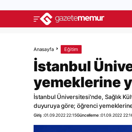
Anasayfa
Eğitim
İstanbul Ünive
yemeklerine 
İstanbul Üniversitesi'nde, Sağlık Kül
duyuruya göre; öğrenci yemeklerine
Giriş :
01.09.2022 22:15
Güncelleme :
01.09.2022 22:1