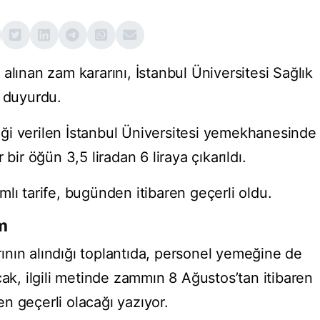
alınan zam kararını, İstanbul Üniversitesi Sağlık
ı duyurdu.
ği verilen İstanbul Üniversitesi yemekhanesinde
bir öğün 3,5 liradan 6 liraya çıkarıldı.
lı tarife, bugünden itibaren geçerli oldu.
m
nın alındığı toplantıda, personel yemeğine de
cak, ilgili metinde zammın 8 Ağustos’tan itibaren
n geçerli olacağı yazıyor.