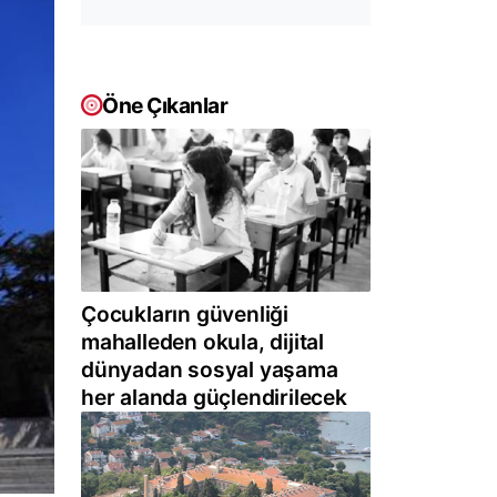
Öne Çıkanlar
Çocukların güvenliği
mahalleden okula, dijital
dünyadan sosyal yaşama
her alanda güçlendirilecek