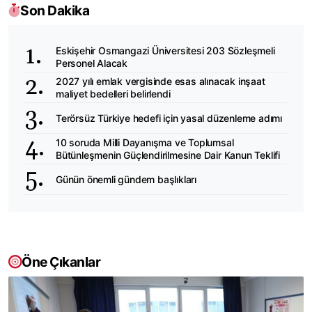
Son Dakika
Eskişehir Osmangazi Üniversitesi 203 Sözleşmeli
Personel Alacak
2027 yılı emlak vergisinde esas alınacak inşaat
maliyet bedelleri belirlendi
Terörsüz Türkiye hedefi için yasal düzenleme adımı
10 soruda Milli Dayanışma ve Toplumsal
Bütünleşmenin Güçlendirilmesine Dair Kanun Teklifi
Günün önemli gündem başlıkları
Öne Çıkanlar