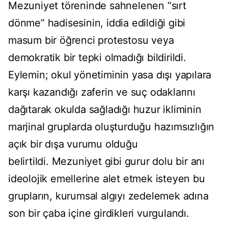
Mezuniyet töreninde sahnelenen “sırt
dönme” hadisesinin, iddia edildiği gibi
masum bir öğrenci protestosu veya
demokratik bir tepki olmadığı bildirildi.
Eylemin; okul yönetiminin yasa dışı yapılara
karşı kazandığı zaferin ve suç odaklarını
dağıtarak okulda sağladığı huzur ikliminin
marjinal gruplarda oluşturduğu hazımsızlığın
açık bir dışa vurumu olduğu
belirtildi. Mezuniyet gibi gurur dolu bir anı
ideolojik emellerine alet etmek isteyen bu
grupların, kurumsal algıyı zedelemek adına
son bir çaba içine girdikleri vurgulandı.