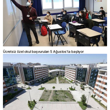
Ücretsiz özel okul başvuruları 5 Ağustos'ta başlıyor