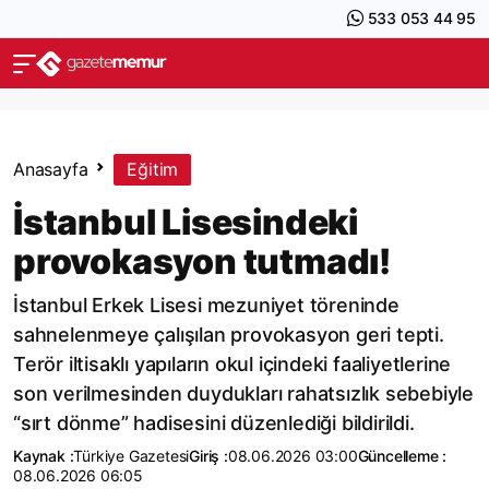
533 053 44 95
Anasayfa
Eğitim
İstanbul Lisesindeki
provokasyon tutmadı!
İstanbul Erkek Lisesi mezuniyet töreninde
sahnelenmeye çalışılan provokasyon geri tepti.
Terör iltisaklı yapıların okul içindeki faaliyetlerine
son verilmesinden duydukları rahatsızlık sebebiyle
“sırt dönme” hadisesini düzenlediği bildirildi.
Kaynak :
Türkiye Gazetesi
Giriş :
08.06.2026 03:00
Güncelleme :
08.06.2026 06:05