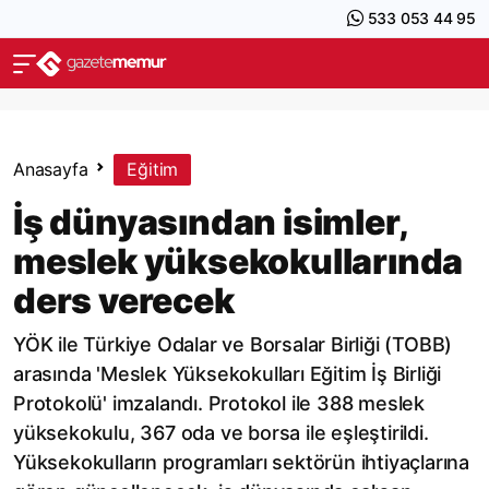
533 053 44 95
Anasayfa
Eğitim
İş dünyasından isimler,
meslek yüksekokullarında
ders verecek
YÖK ile Türkiye Odalar ve Borsalar Birliği (TOBB)
arasında 'Meslek Yüksekokulları Eğitim İş Birliği
Protokolü' imzalandı. Protokol ile 388 meslek
yüksekokulu, 367 oda ve borsa ile eşleştirildi.
Yüksekokulların programları sektörün ihtiyaçlarına