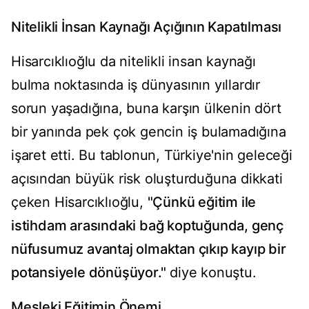
Nitelikli İnsan Kaynağı Açığının Kapatılması
Hisarcıklıoğlu da nitelikli insan kaynağı
bulma noktasında iş dünyasının yıllardır
sorun yaşadığına, buna karşın ülkenin dört
bir yanında pek çok gencin iş bulamadığına
işaret etti. Bu tablonun, Türkiye'nin geleceği
açısından büyük risk oluşturduğuna dikkati
çeken Hisarcıklıoğlu,
"Çünkü eğitim ile
istihdam arasındaki bağ koptuğunda, genç
nüfusumuz avantaj olmaktan çıkıp kayıp bir
potansiyele dönüşüyor."
diye konuştu.
Mesleki Eğitimin Önemi