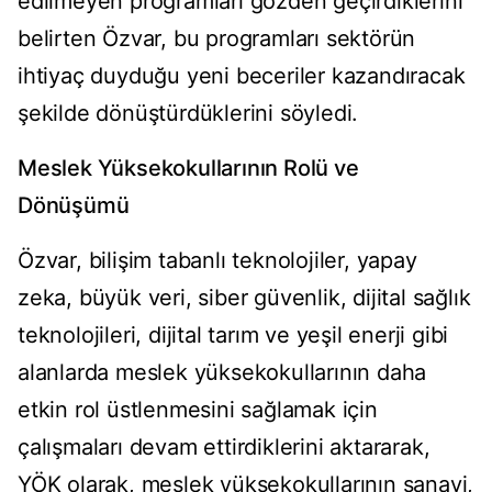
edilmeyen programları gözden geçirdiklerini
belirten Özvar, bu programları sektörün
ihtiyaç duyduğu yeni beceriler kazandıracak
şekilde dönüştürdüklerini söyledi.
Meslek Yüksekokullarının Rolü ve
Dönüşümü
Özvar, bilişim tabanlı teknolojiler, yapay
zeka, büyük veri, siber güvenlik, dijital sağlık
teknolojileri, dijital tarım ve yeşil enerji gibi
alanlarda meslek yüksekokullarının daha
etkin rol üstlenmesini sağlamak için
çalışmaları devam ettirdiklerini aktararak,
YÖK olarak, meslek yüksekokullarının sanayi,