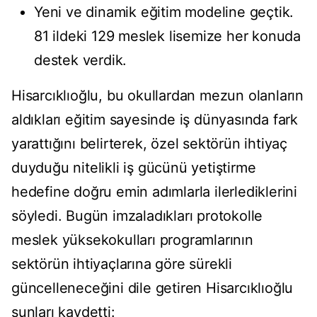
Yeni ve dinamik eğitim modeline geçtik.
81 ildeki 129 meslek lisemize her konuda
destek verdik.
Hisarcıklıoğlu, bu okullardan mezun olanların
aldıkları eğitim sayesinde iş dünyasında fark
yarattığını belirterek, özel sektörün ihtiyaç
duyduğu nitelikli iş gücünü yetiştirme
hedefine doğru emin adımlarla ilerlediklerini
söyledi. Bugün imzaladıkları protokolle
meslek yüksekokulları programlarının
sektörün ihtiyaçlarına göre sürekli
güncelleneceğini dile getiren Hisarcıklıoğlu
şunları kaydetti: