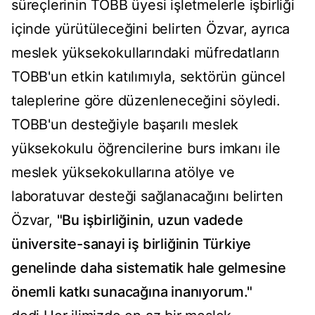
süreçlerinin TOBB üyesi işletmelerle işbirliği
içinde yürütüleceğini belirten Özvar, ayrıca
meslek yüksekokullarındaki müfredatların
TOBB'un etkin katılımıyla, sektörün güncel
taleplerine göre düzenleneceğini söyledi.
TOBB'un desteğiyle başarılı meslek
yüksekokulu öğrencilerine burs imkanı ile
meslek yüksekokullarına atölye ve
laboratuvar desteği sağlanacağını belirten
Özvar,
"Bu işbirliğinin, uzun vadede
üniversite-sanayi iş birliğinin Türkiye
genelinde daha sistematik hale gelmesine
önemli katkı sunacağına inanıyorum."