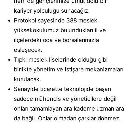
hem de gençlerimize umut dolu bir
kariyer yolculuğu sunacağız.
Protokol sayesinde 388 meslek
yüksekokulumuz bulundukları il ve
ilçelerdeki oda ve borsalarımızla
eşleşecek.
Tıpkı meslek liselerinde olduğu gibi
birlikte yönetim ve istişare mekanizmaları
kurulacak.
Sanayide ticarette teknolojide başarı
sadece mühendis ve yöneticilere değil
onları tamamlayan ara kademe uzmanlara
da bağlı. Onlar olmadan çarklar dönmez.