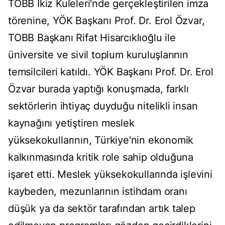
TOBB İkiz Kuleleri'nde gerçekleştirilen imza
törenine, YÖK Başkanı Prof. Dr. Erol Özvar,
TOBB Başkanı Rifat Hisarcıklıoğlu ile
üniversite ve sivil toplum kuruluşlarının
temsilcileri katıldı. YÖK Başkanı Prof. Dr. Erol
Özvar burada yaptığı konuşmada, farklı
sektörlerin ihtiyaç duyduğu nitelikli insan
kaynağını yetiştiren meslek
yüksekokullarının, Türkiye'nin ekonomik
kalkınmasında kritik role sahip olduğuna
işaret etti. Meslek yüksekokullarında işlevini
kaybeden, mezunlarının istihdam oranı
düşük ya da sektör tarafından artık talep