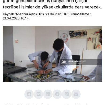
gören güncellenecek, iş dünyasında çalışan
tecrübeli isimler de yüksekokullarda ders verecek.
Kaynak :
Anadolu Ajansı
Giriş :
21.04.2025 16:13
Güncelleme :
21.04.2025 16:14