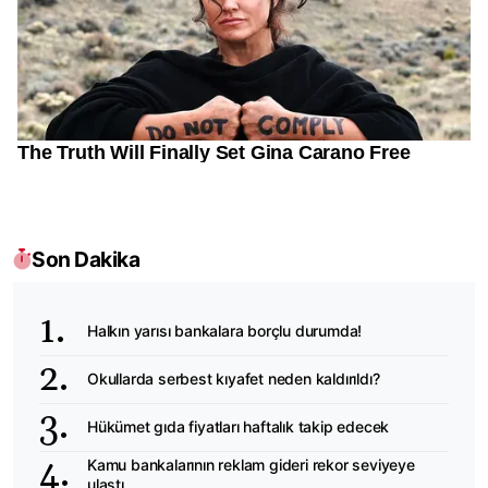
Son Dakika
Halkın yarısı bankalara borçlu durumda!
Okullarda serbest kıyafet neden kaldırıldı?
Hükümet gıda fiyatları haftalık takip edecek
Kamu bankalarının reklam gideri rekor seviyeye
ulaştı