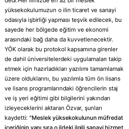
dedi.Her ilimizde en az bir meslek
yüksekokulumuzun o ilin ticaret ve sanayi
odasıyla işbirliği yapması teşvik edilecek, bu
sayede her bölgede eğitim ve ekonomi
arasındaki bağ daha da kuvvetlenecektir.
YÖK olarak bu protokol kapsamına girenler
de dahil üniversitelerdeki uygulamaları takip
etmek için hazırladıkları yazılımı tamamlamak
üzere olduklarını, bu yazılımla tüm ön lisans
ve lisans programlarındaki öğrencilerin staj
ve iş yeri eğitimi gibi bilgilerini yakından
izleyeceklerini aktaran Özvar, şunları
kaydetti:
"Meslek yüksekokulunun müfredat
içeriğinin yanı sıra o ildeki ilgili sanayi hizmet