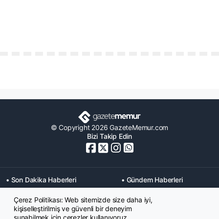
© Copyright 2026 GazeteMemur.com
Bizi Takip Edin
• Son Dakika Haberleri
• Gündem Haberleri
• Memurlar Haberleri
• KPSS Haberleri
Çerez Politikası: Web sitemizde size daha iyi,
• Ekonomi Haberleri
• Eğitim Haberleri
kişiselleştirilmiş ve güvenli bir deneyim
• Yaşam Haberleri
• Maaş Verileri Haberleri
sunabilmek için çerezler kullanıyoruz.