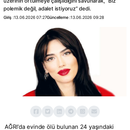
üzerinin örtülmeye çalışıldığını savunarak, “Biz
polemik değil, adalet istiyoruz” dedi.
Giriş :
13.06.2026 07:27
Güncelleme :
13.06.2026 09:28
AĞRI’da evinde ölü bulunan 24 yaşındaki