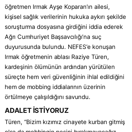
öğretmen Irmak Ayşe Koparan’ın ailesi,
kişisel sağlık verilerinin hukuka aykırı şekilde
soruşturma dosyasına girdiğini iddia ederek
Ağrı Cumhuriyet Başsavcılığı’na suç
duyurusunda bulundu. NEFES’e konuşan
Irmak öğretmenin ablası Raziye Türen,
kardeşinin ölümünün ardından yürütülen
süreçte hem veri güvenliğinin ihlal edildiğini
hem de mobbing iddialarının üzerinin
örtülmeye çalışıldığını savundu.
ADALET İSTİYORUZ
Türen, “Bizim kızımız cinayete kurban gitmiş