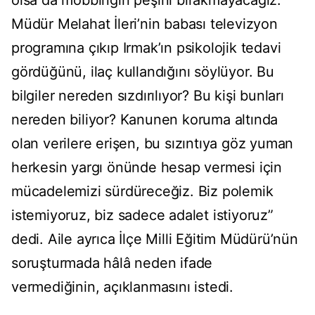
olsa da mobbingin peşini bırakmayacağız.
Müdür Melahat İleri’nin babası televizyon
programına çıkıp Irmak’ın psikolojik tedavi
gördüğünü, ilaç kullandığını söylüyor. Bu
bilgiler nereden sızdırılıyor? Bu kişi bunları
nereden biliyor? Kanunen koruma altında
olan verilere erişen, bu sızıntıya göz yuman
herkesin yargı önünde hesap vermesi için
mücadelemizi sürdüreceğiz. Biz polemik
istemiyoruz, biz sadece adalet istiyoruz”
dedi. Aile ayrıca İlçe Milli Eğitim Müdürü’nün
soruşturmada hâlâ neden ifade
vermediğinin, açıklanmasını istedi.