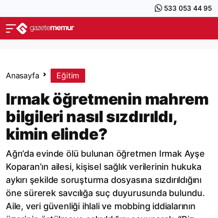
533 053 44 95
Anasayfa
Eğitim
Irmak öğretmenin mahrem
bilgileri nasıl sızdırıldı,
kimin elinde?
Ağrı’da evinde ölü bulunan öğretmen Irmak Ayşe
Koparan’ın ailesi, kişisel sağlık verilerinin hukuka
aykırı şekilde soruşturma dosyasına sızdırıldığını
öne sürerek savcılığa suç duyurusunda bulundu.
Aile, veri güvenliği ihlali ve mobbing iddialarının