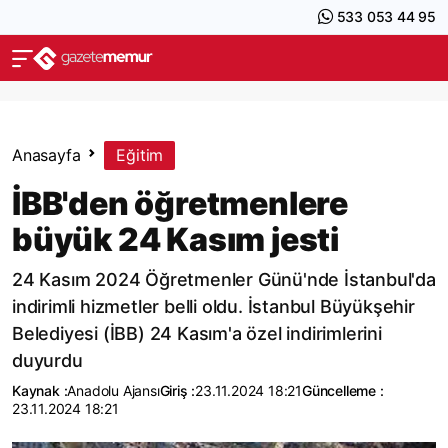
533 053 44 95
Anasayfa
Eğitim
İBB'den öğretmenlere
büyük 24 Kasım jesti
24 Kasım 2024 Öğretmenler Günü'nde İstanbul'da
indirimli hizmetler belli oldu. İstanbul Büyükşehir
Belediyesi (İBB) 24 Kasım'a özel indirimlerini
duyurdu
Kaynak :
Anadolu Ajansı
Giriş :
23.11.2024 18:21
Güncelleme :
23.11.2024 18:21