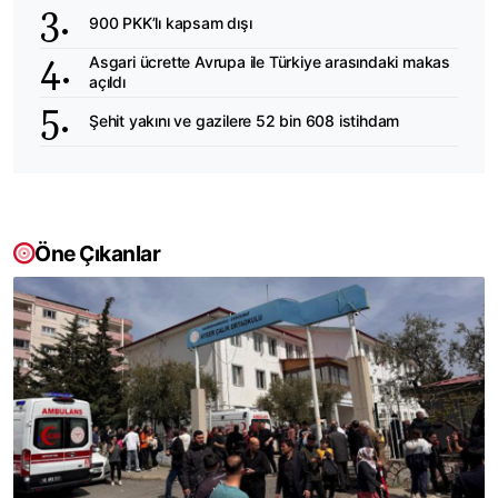
900 PKK’lı kapsam dışı
Asgari ücrette Avrupa ile Türkiye arasındaki makas
açıldı
Şehit yakını ve gazilere 52 bin 608 istihdam
Öne Çıkanlar