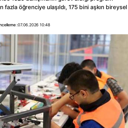
azla öğrenciye ulaşıldı, 175 bini aşkın bireysel
ncelleme :
07.06.2026 10:48