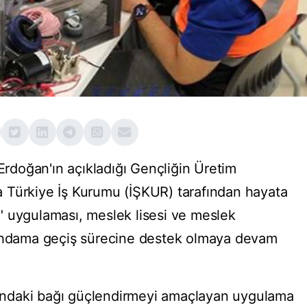
doğan'ın açıkladığı Gençliğin Üretim
 Türkiye İş Kurumu (İŞKUR) tarafından hayata
" uygulaması, meslek lisesi ve meslek
tihdama geçiş sürecine destek olmaya devam
asındaki bağı güçlendirmeyi amaçlayan uygulama