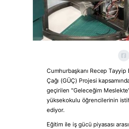
Cumhurbaşkanı Recep Tayyip Er
Çağı (GÜÇ) Projesi kapsamında
geçirilen "Geleceğim Meslekte
yüksekokulu öğrencilerinin is
ediyor.
Eğitim ile iş gücü piyasası ar