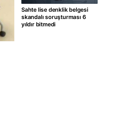
Sahte lise denklik belgesi
skandalı soruşturması 6
yıldır bitmedi