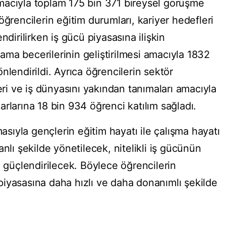
macıyla toplam 175 bin 371 bireysel görüşme
öğrencilerin eğitim durumları, kariyer hedefleri
ndirilirken iş gücü piyasasına ilişkin
arama becerilerinin geliştirilmesi amacıyla 1832
nlendirildi. Ayrıca öğrencilerin sektör
eri ve iş dünyasını yakından tanımaları amacıyla
rlarına 18 bin 934 öğrenci katılım sağladı.
ıyla gençlerin eğitim hayatı ile çalışma hayatı
nlı şekilde yönetilecek, nitelikli iş gücünün
n güçlendirilecek. Böylece öğrencilerin
iyasasına daha hızlı ve daha donanımlı şekilde