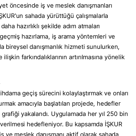
et öncesinde iş ve meslek danışmanları
 İŞKUR'un sahada yürüttüğü çalışmalarla
daha hazırlıklı şekilde adım atmaları
geçmiş hazırlama, iş arama yöntemleri ve
da bireysel danışmanlık hizmeti sunulurken,
 ilişkin farkındalıklarının artırılmasına yönelik
A
ihdama geçiş sürecini kolaylaştırmak ve onları
urmak amacıyla başlatılan projede, hedefler
 grafiği yakalandı. Uygulamada her yıl 250 bin
 verilmesi hedefleniyor. Bu kapsamda İŞKUR
ş ve meslek danışmanı aktif olarak sahada