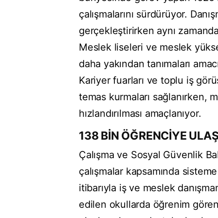
çalışmalarını sürdürüyor. Danış
gerçekleştirirken aynı zamanda
Meslek liseleri ve meslek yüks
daha yakından tanımaları amacıy
Kariyer fuarları ve toplu iş gö
temas kurmaları sağlanırken, m
hızlandırılması amaçlanıyor.
138 BİN ÖĞRENCİYE ULAŞ
Çalışma ve Sosyal Güvenlik Bak
çalışmalar kapsamında sisteme 
itibarıyla iş ve meslek danışman
edilen okullarda öğrenim gören