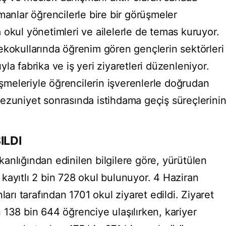
manlar öğrencilerle bire bir görüşmeler
 okul yönetimleri ve ailelerle de temas kuruyor.
ekokullarında öğrenim gören gençlerin sektörleri
la fabrika ve iş yeri ziyaretleri düzenleniyor.
rüşmeleriyle öğrencilerin işverenlerle doğrudan
ezuniyet sonrasında istihdama geçiş süreçlerini
ILDI
anlığından edinilen bilgilere göre, yürütülen
kayıtlı 2 bin 728 okul bulunuyor. 4 Haziran
ları tarafından 1701 okul ziyaret edildi. Ziyaret
 138 bin 644 öğrenciye ulaşılırken, kariyer