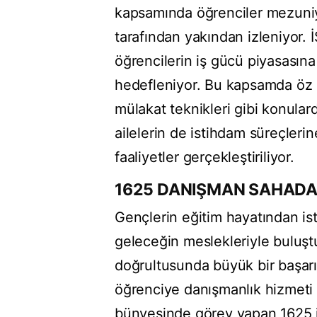
kapsamında öğrenciler mezuniy
tarafından yakından izleniyor.
öğrencilerin iş gücü piyasasına 
hedefleniyor. Bu kapsamda öz 
mülakat teknikleri gibi konular
ailelerin de istihdam süreçlerine
faaliyetler gerçekleştiriliyor.
1625 DANIŞMAN SAHAD
Gençlerin eğitim hayatından ist
geleceğin meslekleriyle buluşt
doğrultusunda büyük bir başarı
öğrenciye danışmanlık hizmeti
bünyesinde görev yapan 1625 i