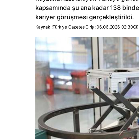
kapsamında şu ana kadar 138 binden f
kariyer görüşmesi gerçekleştirildi.
Kaynak :
Türkiye Gazetesi
Giriş :
06.06.2026 02:30
Gü