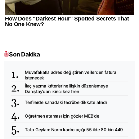
Son Dakika
Muvafakatla adres değiştiren velilerden fatura
istenecek
İlaç yazma kriterlerine ilişkin düzenlemeye
Danıştay’dan ikinci kez fren
Terfilerde sahadaki tecrübe dikkate alındı
Öğretmen ataması için gözler MEB'de
Talip Geylan: Norm kadro açığı 55 ilde 80 bin 449