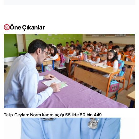
Öne Çıkanlar
Talip Geylan: Norm kadro açığı 55 ilde 80 bin 449