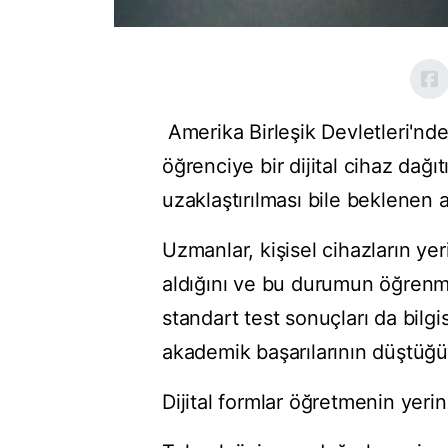
Amerika Birleşik Devletleri'nd
öğrenciye bir dijital cihaz dağı
uzaklaştırılması bile beklenen
Uzmanlar, kişisel cihazların yer
aldığını ve bu durumun öğrenme 
standart test sonuçları da bilg
akademik başarılarının düştüğü
Dijital formlar öğretmenin yerini