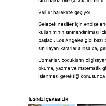
cihazlarda bile çocukları tehd
Veliler harekete geçiyor
Gelecek nesiller için endişele
kullanımının sınırlandırılması i
başladı. Los Angeles gibi bazı 
sınırlayan kararlar alınsa da, g
Uzmanlar, çocukların bilgisaya
okuma, yazma ve matematik gib
işlenmesi gerektiği konusunda