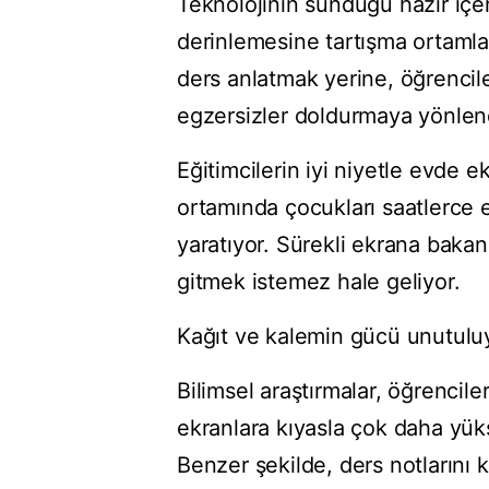
Teknolojinin sunduğu hazır içeri
derinlemesine tartışma ortamlar
ders anlatmak yerine, öğrenciler
egzersizler doldurmaya yönlend
Eğitimcilerin iyi niyetle evde e
ortamında çocukları saatlerce e
yaratıyor. Sürekli ekrana bakan
gitmek istemez hale geliyor.
Kağıt ve kalemin gücü unutulu
Bilimsel araştırmalar, öğrenciler
ekranlara kıyasla çok daha yük
Benzer şekilde, ders notlarını 