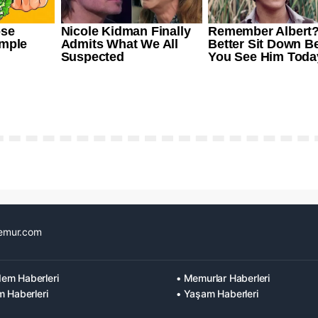
emur.com
em Haberleri
• Memurlar Haberleri
m Haberleri
• Yaşam Haberleri