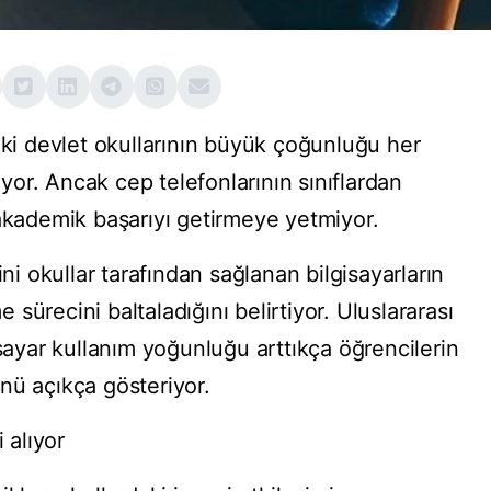
eki devlet okullarının büyük çoğunluğu her
tıyor. Ancak cep telefonlarının sınıflardan
 akademik başarıyı getirmeye yetmiyor.
ini okullar tarafından sağlanan bilgisayarların
sürecini baltaladığını belirtiyor. Uluslararası
isayar kullanım yoğunluğu arttıkça öğrencilerin
nü açıkça gösteriyor.
 alıyor