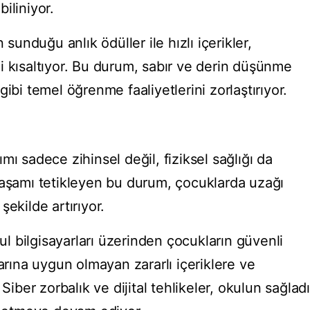
biliniyor.
 sunduğu anlık ödüller ile hızlı içerikler,
i kısaltıyor. Bu durum, sabır ve derin düşünme
ibi temel öğrenme faaliyetlerini zorlaştırıyor.
mı sadece zihinsel değil, fiziksel sağlığı da
yaşamı tetikleyen bu durum, çocuklarda uzağı
ekilde artırıyor.
kul bilgisayarları üzerinden çocukların güvenli
larına uygun olmayan zararlı içeriklere ve
Siber zorbalık ve dijital tehlikeler, okulun sağladı