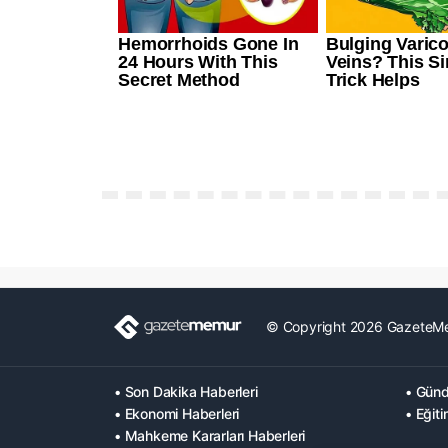
© Copyright 2026 GazeteM
• Son Dakika Haberleri
• Günd
• Ekonomi Haberleri
• Eğiti
• Mahkeme Kararları Haberleri