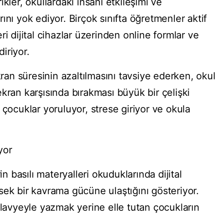
kler, okullardaki insani etkileşimi ve
ını yok ediyor. Birçok sınıfta öğretmenler aktif
i dijital cihazlar üzerinden online formlar ve
iriyor.
kran süresinin azaltılmasını tavsiye ederken, okul
kran karşısında bırakması büyük bir çelişki
 çocuklar yoruluyor, strese giriyor ve okula
yor
in basılı materyalleri okuduklarında dijital
sek bir kavrama gücüne ulaştığını gösteriyor.
klavyeyle yazmak yerine elle tutan çocukların