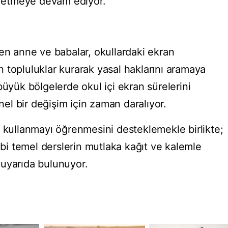
it etmeye devam ediyor.
nen anne ve babalar, okullardaki ekran
çin topluluklar kurarak yasal haklarını aramaya
büyük bölgelerde okul içi ekran sürelerini
enel bir değişim için zaman daralıyor.
r kullanmayı öğrenmesini desteklemekle birlikte;
i temel derslerin mutlaka kağıt ve kalemle
 uyarıda bulunuyor.