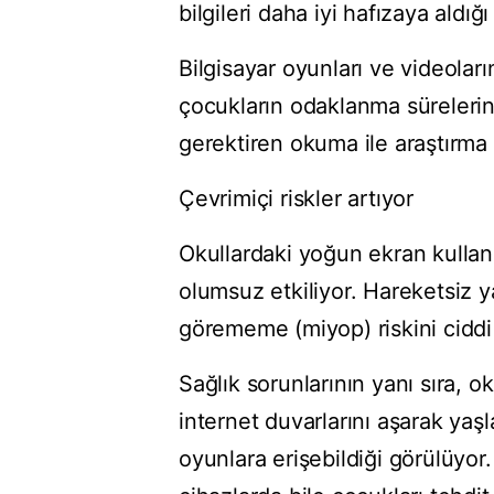
bilgileri daha iyi hafızaya aldığı 
Bilgisayar oyunları ve videoların
çocukların odaklanma sürelerin
gerektiren okuma ile araştırma g
Çevrimiçi riskler artıyor
Okullardaki yoğun ekran kullanı
olumsuz etkiliyor. Hareketsiz 
görememe (miyop) riskini ciddi ş
Sağlık sorunlarının yanı sıra, o
internet duvarlarını aşarak yaş
oyunlara erişebildiği görülüyor. 