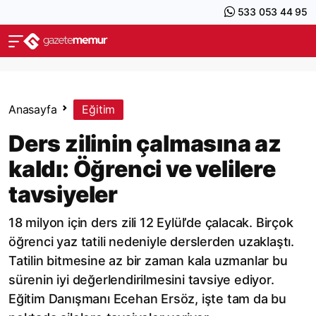
533 053 44 95
Anasayfa
Eğitim
Ders zilinin çalmasına az
kaldı: Öğrenci ve velilere
tavsiyeler
18 milyon için ders zili 12 Eylül’de çalacak. Birçok
öğrenci yaz tatili nedeniyle derslerden uzaklaştı.
Tatilin bitmesine az bir zaman kala uzmanlar bu
sürenin iyi değerlendirilmesini tavsiye ediyor.
Eğitim Danışmanı Ecehan Ersöz, işte tam da bu