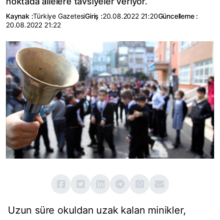
noktada ailelere tavsiyeler veriyor.
Kaynak :
Türkiye Gazetesi
Giriş :
20.08.2022 21:20
Güncelleme :
20.08.2022 21:22
Uzun süre okuldan uzak kalan minikler,