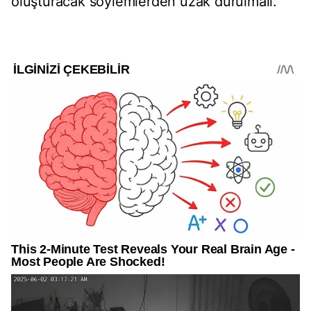
oluşturacak söylemlerden uzak durulmalı.