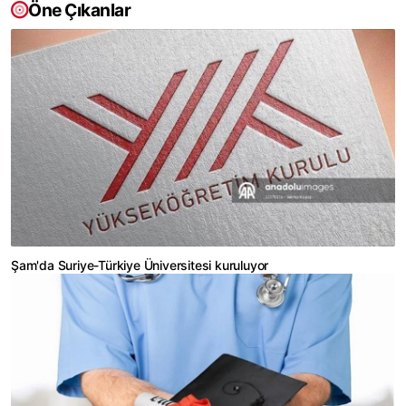
Öne Çıkanlar
Şam'da Suriye-Türkiye Üniversitesi kuruluyor