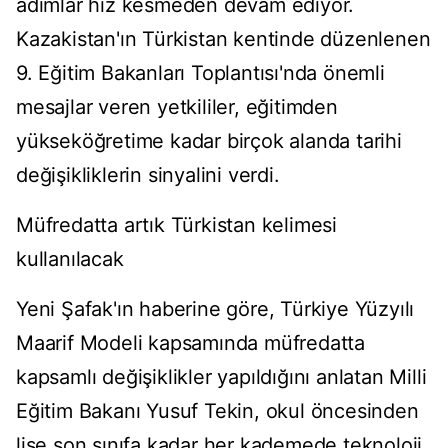
adımlar hız kesmeden devam ediyor.
Kazakistan'ın Türkistan kentinde düzenlenen
9. Eğitim Bakanları Toplantısı'nda önemli
mesajlar veren yetkililer, eğitimden
yükseköğretime kadar birçok alanda tarihi
değişikliklerin sinyalini verdi.
Müfredatta artık Türkistan kelimesi
kullanılacak
Yeni Şafak'ın haberine göre, Türkiye Yüzyılı
Maarif Modeli kapsamında müfredatta
kapsamlı değişiklikler yapıldığını anlatan Milli
Eğitim Bakanı Yusuf Tekin, okul öncesinden
lise son sınıfa kadar her kademede teknoloji