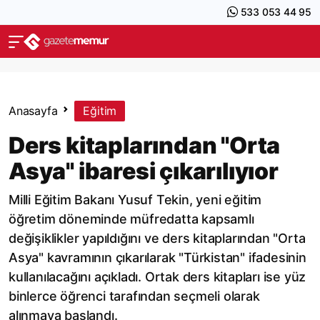
533 053 44 95
Anasayfa
Eğitim
Ders kitaplarından "Orta
Asya" ibaresi çıkarılıyıor
Milli Eğitim Bakanı Yusuf Tekin, yeni eğitim
öğretim döneminde müfredatta kapsamlı
değişiklikler yapıldığını ve ders kitaplarından "Orta
Asya" kavramının çıkarılarak "Türkistan" ifadesinin
kullanılacağını açıkladı. Ortak ders kitapları ise yüz
binlerce öğrenci tarafından seçmeli olarak
alınmaya başlandı.