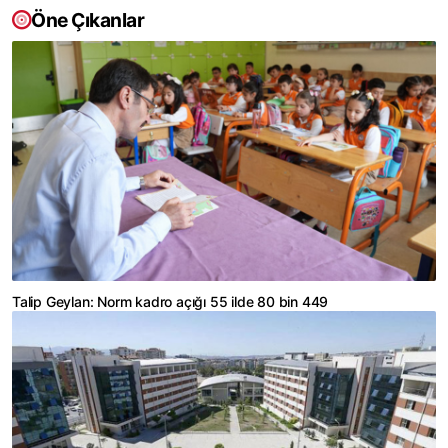
Öne Çıkanlar
Talip Geylan: Norm kadro açığı 55 ilde 80 bin 449